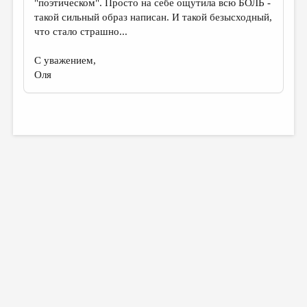
"поэтическом". Просто на себе ощутила всю БОЛЬ -
такой сильный образ написан. И такой безысходный,
что стало страшно...
С уважением,
Оля