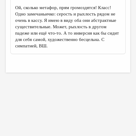
Ой, сколько метафор, прям громоздятся! Класс!
Одно замечаньичко: серость и рыхлость рядом не
очень в кассу. Я имею в виду оба они абстрактные
существительные. Может, рыхлость в другом
падеже или ещё что-то. А то инверсия как бы сидит
для себя самой, художественно бесцельна. С
симпатией, ВШ.