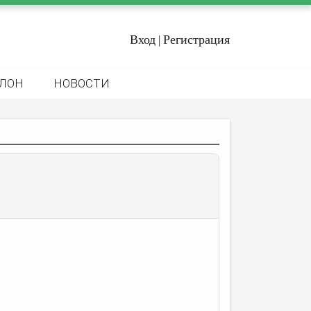
Вход
Регистрация
|
ЛОН
НОВОСТИ