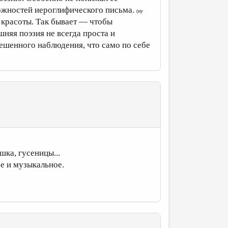
ожностей иероглифического письма.
(ну
 красоты. Так бывает — чтобы
шняя поэзия не всегда проста и
решенного наблюдения, что само по себе
шка, гусеницы...
ое и музыкальное.