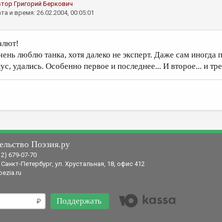
втор
Григорий Беркович
та и время: 26.02.2004, 00:05:01
алют!
чень люблю танка, хотя далеко не эксперт. Даже сам иногда 
ус, удались. Особенно первое и последнее... И второе... и тре
ельство Поэзия.ру
12) 679-07-70
 Санкт-Петербург, ул. Хрустальная, 18, офис 412
ezia.ru
Поддержать