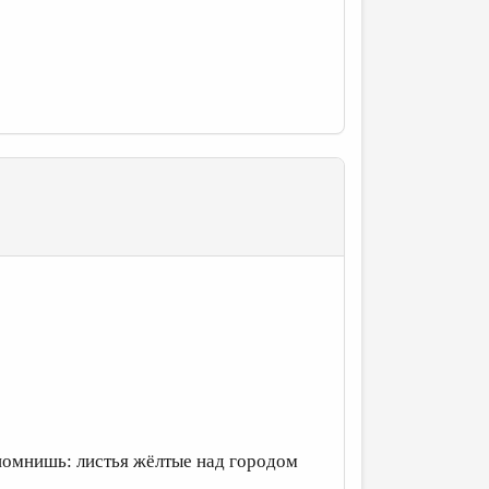
а, помнишь: листья жёлтые над городом