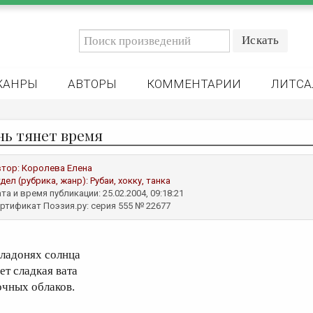
ЖАНРЫ
АВТОРЫ
КОММЕНТАРИИ
ЛИТСА
нь тянет время
втор:
Королева Елена
дел (рубрика, жанр):
Рубаи, хокку, танка
та и время публикации: 25.02.2004, 09:18:21
ртификат Поэзия.ру: серия 555 № 22677
 ладонях солнца
ет сладкая вата
очных облаков.