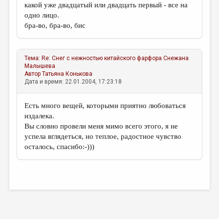
какой уже двадцатый или двадцать первый - все на
одно лицо.
бра-во, бра-во, бис
Тема:
Re: Снег с нежностью китайского фарфора
Снежана
Малышева
Автор
Татьяна Конькова
Дата и время: 22.01.2004, 17:23:18
Есть много вещей, которыми приятно любоваться
издалека.
Вы словно провели меня мимо всего этого, я не
успела вглядеться, но теплое, радостное чувство
осталось, спасибо:-)))