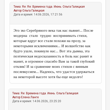
Тема:
Re: Re: Времена года. Июнь.
Ольга Галицкая
Автор
Ольга Галицкая
Дата и время: 14.06.2026, 17:21:56
Это эхо Серебряного века так нас пьянит... После
модерна стало трудно воспринимать стихи,
которые вдруг все стали похожи на прозу, за
некоторыми исключениями... И волшебство как
будто ушло, покинуло нас... Вот эта дымка, эта
поэтическая недосказанность и боль нас ранит и
манит, и огромное спасибо Вам за такой глубокий
отклик! И за сравнение моих стихов с винным
послевкусием... Надеюсь, что удастся удержаться
на некоторой высоте хотя бы еще недолго!
Тема:
Re: Времена года. Июнь.
Ольга Галицкая
Автор
Елена Ланге
Дата и время: 14.06.2026, 23:25:20