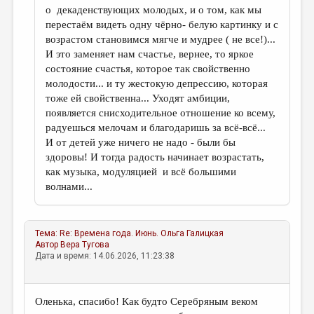
о декаденствующих молодых, и о том, как мы
перестаём видеть одну чёрно- белую картинку и с
возрастом становимся мягче и мудрее ( не все!)...
И это заменяет нам счастье, вернее, то яркое
состояние счастья, которое так свойственно
молодости... и ту жестокую депрессию, которая
тоже ей свойственна... Уходят амбиции,
появляется снисходительное отношение ко всему,
радуешься мелочам и благодаришь за всё-всё...
И от детей уже ничего не надо - были бы
здоровы! И тогда радость начинает возрастать,
как музыка, модуляцией и всё большими
волнами...
Тема:
Re: Времена года. Июнь.
Ольга Галицкая
Автор
Вера Тугова
Дата и время: 14.06.2026, 11:23:38
Оленька, спасибо! Как будто Серебряным веком