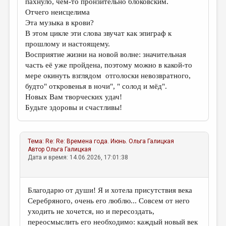
пахнуло, чем-то пронзительно блоковским.
Отчего неисцелима
Эта музыка в крови?
В этом цикле эти слова звучат как эпиграф к
прошлому и настоящему.
Восприятие жизни на новой волне: значительная
часть её уже пройдена, поэтому можно в какой-то
мере окинуть взглядом отголоски невозвратного,
будто" откровенья в ночи", " солод и мёд".
Новых Вам творческих удач!
Будьте здоровы и счастливы!
Тема:
Re: Re: Времена года. Июнь.
Ольга Галицкая
Автор
Ольга Галицкая
Дата и время: 14.06.2026, 17:01:38
Благодарю от души! Я и хотела присутствия века
Серебряного, очень его люблю... Совсем от него
уходить не хочется, но и пересоздать,
переосмыслить его необходимо: каждый новый век