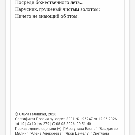
Посреди божественного лета...
Парусник, гружёный чистым золотом;
Ничего не знающий об этом.
Ольга Галицкая
, 2026
Сертификат Поэзия.ру: серия 3991 № 196247 от 12.06.2026
10 |
10 |
279 |
08.08.2026. 09:51:40
Произведение оценили (+): ["Моргунова Елена", "Владимир
Мялин", "Алёна Алексеева", "Яков Цемель", "Светлана