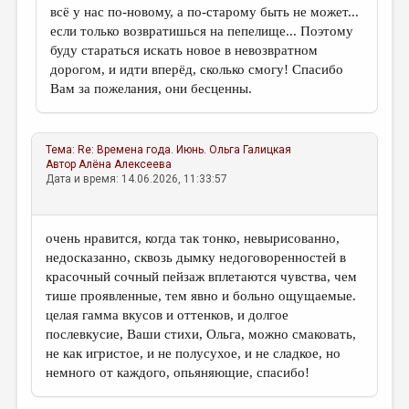
всё у нас по-новому, а по-старому быть не может...
если только возвратишься на пепелище... Поэтому
буду стараться искать новое в невозвратном
дорогом, и идти вперёд, сколько смогу! Спасибо
Вам за пожелания, они бесценны.
Тема:
Re: Времена года. Июнь.
Ольга Галицкая
Автор
Алёна Алексеева
Дата и время: 14.06.2026, 11:33:57
очень нравится, когда так тонко, невырисованно,
недосказанно, сквозь дымку недоговоренностей в
красочный сочный пейзаж вплетаются чувства, чем
тише проявленные, тем явно и больно ощущаемые.
целая гамма вкусов и оттенков, и долгое
послевкусие, Ваши стихи, Ольга, можно смаковать,
не как игристое, и не полусухое, и не сладкое, но
немного от каждого, опьяняющие, спасибо!