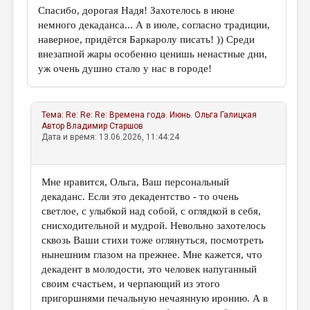
Спасибо, дорогая Надя! Захотелось в июне
немного декаданса... А в июле, согласно традиции,
наверное, придётся Баркаролу писать! )) Среди
внезапной жары особенно ценишь ненастные дни,
уж очень душно стало у нас в городе!
Тема:
Re: Re: Re: Времена года. Июнь.
Ольга Галицкая
Автор
Владимир Старшов
Дата и время: 13.06.2026, 11:44:24
Мне нравится, Ольга, Ваш персональный
декаданс. Если это декадентство - то очень
светлое, с улыбкой над собой, с оглядкой в себя,
снисходительной и мудрой. Невольно захотелось
сквозь Ваши стихи тоже оглянуться, посмотреть
нынешним глазом на прежнее. Мне кажется, что
декадент в молодости, это человек напуганный
своим счастьем, и черпающий из этого
пригоршнями печальную нечаянную иронию. А в