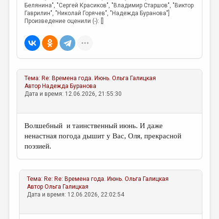
Белянина", "Сергей Красиков", "Владимир Старшов", "Виктор
Гаврилин", "Николай Горячев", "Надежда Буранова"]
Произведение оценили (-): []
Тема:
Re: Времена года. Июнь.
Ольга Галицкая
Автор
Надежда Буранова
Дата и время: 12.06.2026, 21:55:30
Волшебный и таинственный июнь. И даже
ненастная погода дышит у Вас, Оля, прекрасной
поэзией.
Тема:
Re: Re: Времена года. Июнь.
Ольга Галицкая
Автор
Ольга Галицкая
Дата и время: 12.06.2026, 22:02:54