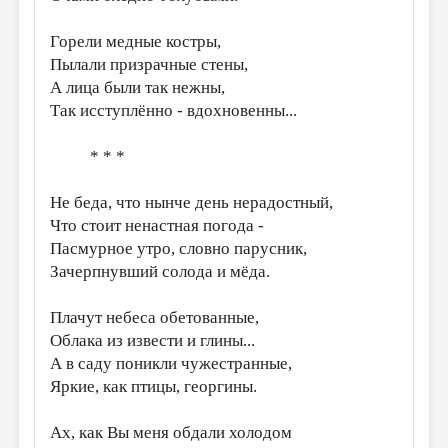
Горели медные костры,
Пылали призрачные стены,
А лица были так нежны,
Так исступлённо - вдохновенны...
* * *
Не беда, что нынче день нерадостный,
Что стоит ненастная погода -
Пасмурное утро, словно парусник,
Зачерпнувший солода и мёда.
Плачут небеса обетованные,
Облака из извести и глины...
А в саду поникли чужестранные,
Яркие, как птицы, георгины.
Ах, как Вы меня обдали холодом