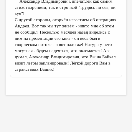
Александр Владимирович, впечатлён как самим
стихотворением, так и строчкой "трудясь ни сея, ни
куя"!
С другой стороны, огорчён известием об операциях
Андрея. Вот так мы тут живём - никто мне об этом
не сообщил. Несколько месяцев назад виделись с
ним на презентации его книг - он весь был в
творческом потоке - и вот надо же! Натура у него
могутная - будем надеяться, что оклемается! А я
думал, Александр Владимирович, что Вы на Байкал
визит летом запланировали! Лёгкой дороги Вам в
странствиях Ваших!