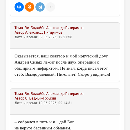
Тема:
Re: Бодайбо
Александр Питиримов
Автор
Александр Питиримов
Дата и время: 09.06.2026, 19:21:56
Оказывается, наш соавтор и мой иркутский друг
Андрей Сизых лежит после двух операций с
обширным инфарктом. Не знал, когда писал этот
стёб. Выздоравливай, Николаич! Скоро увидимся!
Тема:
Re: Бодайбо
Александр Питиримов
Автор
О. Бедный-Горький
Дата и время: 10.06.2026, 09:14:31
– собрался в путь и я... дай Бог
не верьте басенным обманам,