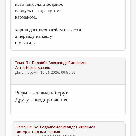
источник злата Бодайбо
вернусь назад с тугим
карманом...
хорош давиться хлебом с квасом,
я перейду на кашу
с мясом...
Тема:
Re: Бодайбо
Александр Питиримов
Автор
Ирина Бараль
Дата и время: 10.06.2026, 09:59:56
Рифмы - завидки берут.
Другу - выздоровления.
Тема:
Re: Re: Бодайбо
Александр Питиримов
Автор
О. Бедный-Горький