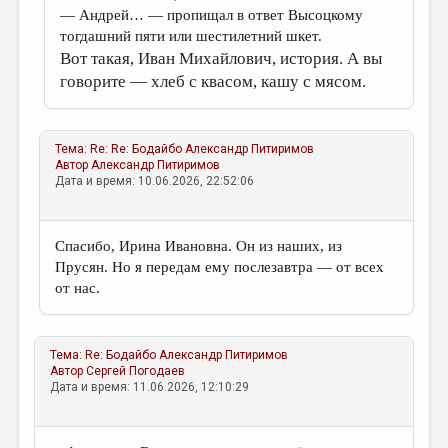
— Андрей… — пропищал в ответ Высоцкому
тогдашний пяти или шестилетний шкет.
Вот такая, Иван Михайлович, история. А вы
говорите — хлеб с квасом, кашу с мясом.
Тема:
Re: Re: Бодайбо
Александр Питиримов
Автор
Александр Питиримов
Дата и время: 10.06.2026, 22:52:06
Спасибо, Ирина Ивановна. Он из наших, из
Прусян. Но я передам ему послезавтра — от всех
от нас.
Тема:
Re: Бодайбо
Александр Питиримов
Автор
Сергей Погодаев
Дата и время: 11.06.2026, 12:10:29