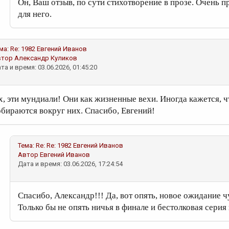
Он, Ваш отзыв, по сути стихотворение в прозе. Очень п
для него.
ма:
Re: 1982
Евгений Иванов
втор
Александр Куликов
та и время: 03.06.2026, 01:45:20
х, эти мундиали! Они как жизненные вехи. Иногда кажется, 
обираются вокруг них. Спасибо, Евгений!
Тема:
Re: Re: 1982
Евгений Иванов
Автор
Евгений Иванов
Дата и время: 03.06.2026, 17:24:54
Спасибо, Александр!!! Да, вот опять, новое ожидание ч
Только бы не опять ничья в финале и бестолковая серия 