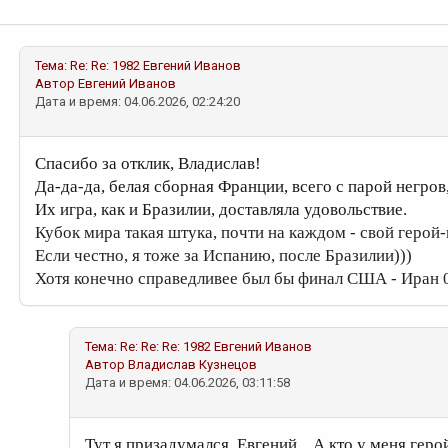
Тема:
Re: Re: 1982
Евгений Иванов
Автор
Евгений Иванов
Дата и время: 04.06.2026, 02:24:20
Спасибо за отклик, Владислав!
Да-да-да, белая сборная Франции, всего с парой негров, 
Их игра, как и Бразилии, доставляла удовольствие.
Кубок мира такая штука, почти на каждом - свой геро
Если честно, я тоже за Испанию, после Бразилии)))
Хотя конечно справедливее был бы финал США - Иран 
Тема:
Re: Re: Re: 1982
Евгений Иванов
Автор
Владислав Кузнецов
Дата и время: 04.06.2026, 03:11:58
Тут я призадумался, Евгений... А кто у меня герой