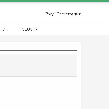
Вход
Регистрация
|
ЛОН
НОВОСТИ