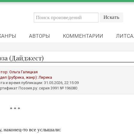
ЖАНРЫ
АВТОРЫ
КОММЕНТАРИИ
ЛИТСА
оза (Дайджест)
втор:
Ольга Галицкая
дел (рубрика, жанр):
Лирика
та и время публикации: 31.05.2026, 22:15:09
ртификат Поэзия.ру: серия 3991 № 196080
* * *
у, наконец-то все услышали: