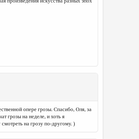
ая произведения искусства разных эпох
ственной опере грозы. Спасибо, Оля, за
т грозы на неделе, и хоть я
 смотреть на грозу по-другому. )