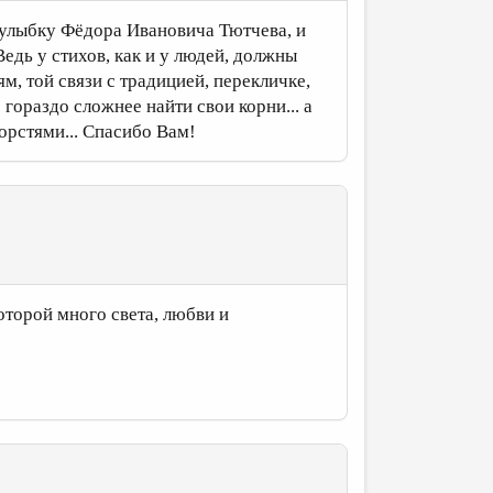
 улыбку Фёдора Ивановича Тютчева, и
Ведь у стихов, как и у людей, должны
м, той связи с традицией, перекличке,
 гораздо сложнее найти свои корни... а
орстями... Спасибо Вам!
оторой много света, любви и