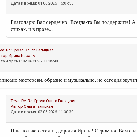
Дата и время: 01.06.2026, 16:07:55
Благодарю Вас сердечно! Всегда-то Вы поддержите! А та
стихах, и в прозе...
ма:
Re: Гроза
Ольга Галицкая
втор
Ирина Бараль
та и время: 02.06.2026, 11:05:43
аписано мастерски, образно и музыкально, но сегодня звучит
Тема:
Re: Re: Гроза
Ольга Галицкая
Автор
Ольга Галицкая
Дата и время: 02.06.2026, 11:30:39
И не только сегодня, дорогая Ирина! Огромное Вам спас