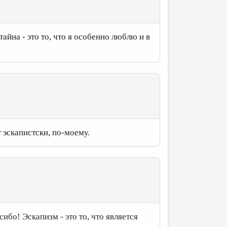
йна - это то, что я особенно люблю и в
 эскапистски, по-моему.
ибо! Эскапизм - это то, что является