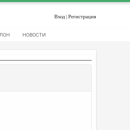
Вход
Регистрация
|
ЛОН
НОВОСТИ