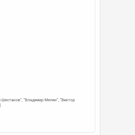
ей Шестаков", "Владимир Мялин", "Виктор
]