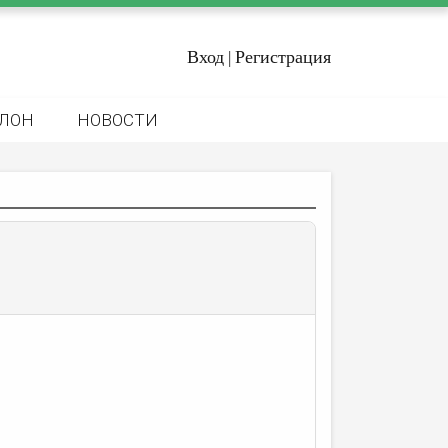
Вход
Регистрация
|
ЛОН
НОВОСТИ