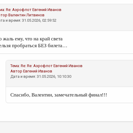
ма:
Re: Аэрофлот
Евгений Иванов
втор
Валентин Литвинов
та и время: 31.05.2026, 02:59:52
о жаль ему, что на край света
ельзя пробраться БЕЗ билета…
Тема:
Re: Re: Аэрофлот
Евгений Иванов
Автор
Евгений Иванов
Дата и время: 31.05.2026, 10:10:30
Спасибо, Валентин, замечательный финал!!!