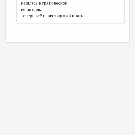
нашлась в грязи весной
её потеря...
теперь всё перестирывай опять...