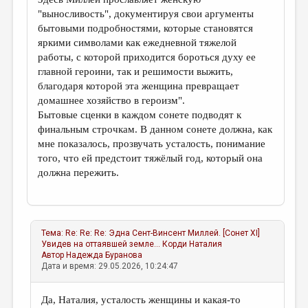
"выносливость", документируя свои аргументы
бытовыми подробностями, которые становятся
яркими символами как ежедневной тяжелой
работы, с которой приходится бороться духу ее
главной героини, так и решимости выжить,
благодаря которой эта женщина превращает
домашнее хозяйство в героизм".
Бытовые сценки в каждом сонете подводят к
финальным строчкам. В данном сонете должна, как
мне показалось, прозвучать усталость, понимание
того, что ей предстоит тяжёлый год, который она
должна пережить.
Тема:
Re: Re: Re: Эдна Сент-Винсент Миллей. [Сонет XI]
Увидев на оттаявшей земле...
Корди Наталия
Автор
Надежда Буранова
Дата и время: 29.05.2026, 10:24:47
Да, Наталия, усталость женщины и какая-то