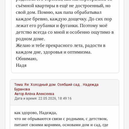
съёмной квартиры в ещё не достроенный, но
свой дом. Помню, как папа обрабатывал
каждое бревно, каждую дощечку. До сих пор
лежат его рубанки и фуганки. Поэтому моё
детство всегда со мной и особенно ощутимо в
родном доме.
Желаю и тебе прекрасного лета, радости в
каждом дне, здоровья и оптимизма.
Обнимаю,
Надя
Тема:
Re: Холодный дом. Озябший сад...
Надежда
Буранова
Автор
Алёна Алексеева
Дата и время: 22.05.2026, 18:49:16
как здорово, Надежда,
что не обрываются связи с родными, с детством,
питают своими корнями, основами дом и сад, где