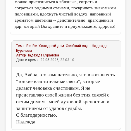
можно прислониться к яблоньке, согреть и
согреться родными стенами, поскрипеть знакомыми
половицами, вдохнуть чистый воздух, напоенный
ароматом цветения -- действительно, драгоценный
дар, который Вы храните и приумножаете, здорово!
Тема:
Re: Re: Холодный дом. Озябший сад...
Надежда
Буранова
Автор
Надежда Буранова
Дата и время: 22.05.2026, 22:03:10
Да, Алёна, это замечательно, что в жизни есть
"тонкие властительные связи", которые
делают человека счастливым. Я не
представляю своей жизни без этих связей с
отчим домом - моей духовной крепостью и
защитником от ударов судьбы.
С благодарностью,
Надежда