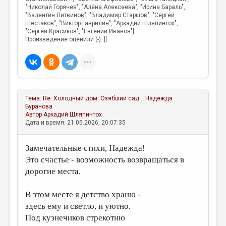
"Николай Горячев", "Алёна Алексеева", "Ирина Бараль",
"Валентин Литвинов", "Владимир Старшов", "Сергей
Шестаков", "Виктор Гаврилин", "Аркадий Шляпинтох",
"Сергей Красиков", "Евгений Иванов"]
Произведение оценили (-): []
Тема:
Re: Холодный дом. Озябший сад...
Надежда
Буранова
Автор
Аркадий Шляпинтох
Дата и время: 21.05.2026, 20:07:35
Замечательные стихи, Надежда!
Это счастье - возможность возвращаться в
дорогие места.
В этом месте я детство храню -
здесь ему и светло, и уютно.
Под кузнечиков стрекотню