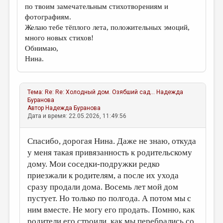
по твоим замечательным стихотворениям и
фотографиям.
Желаю тебе тёплого лета, положительных эмоций,
много новых стихов!
Обнимаю,
Нина.
Тема:
Re: Re: Холодный дом. Озябший сад...
Надежда
Буранова
Автор
Надежда Буранова
Дата и время: 22.05.2026, 11:49:56
Спасибо, дорогая Нина. Даже не знаю, откуда
у меня такая привязанность к родительскому
дому. Мои соседки-подружки редко
приезжали к родителям, а после их ухода
сразу продали дома. Восемь лет мой дом
пустует. Но только по полгода. А потом мы с
ним вместе. Не могу его продать. Помню, как
родители его строили, как мы перебрались со