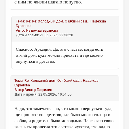
с ним по жизни шагаю попутно.
Тема:
Re: Re: Холодный дом. Озябший сад...
Надежда
Буранова
Автор
Надежда Буранова
Дата и время: 21.05.2026, 22:56:28
Спасибо, Аркадий. Да, это счастье, когда есть
отчий дом, куда можно приехать и где можно
окунуться в детство.
Тема:
Re: Холодный дом. Озябший сад...
Надежда
Буранова
Автор
Виктор Гаврилин
Дата и время: 22.05.2026, 10:51:55
Надя, это замечательно, что можно вернуться туда,
где прошло твоё детство, где было много солнца и
любви, и родители были молодыми. Через всю свою
жизнь ты пронесла эти светлые чувства, это видно