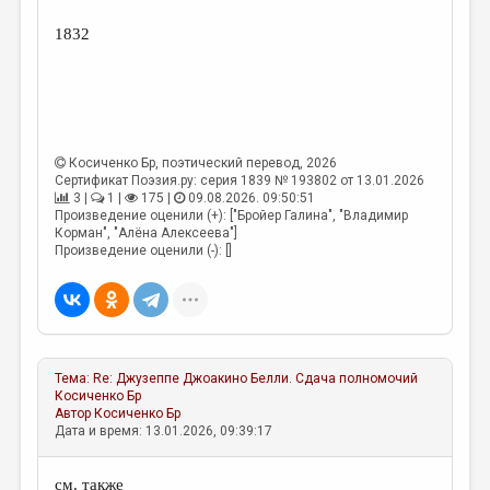
1832
Косиченко Бр
, поэтический перевод, 2026
Сертификат Поэзия.ру: серия 1839 № 193802 от 13.01.2026
3 |
1 |
175 |
09.08.2026. 09:50:51
Произведение оценили (+): ["Бройер Галина", "Владимир
Корман", "Алёна Алексеева"]
Произведение оценили (-): []
Тема:
Re: Джузеппе Джоакино Белли. Сдача полномочий
Косиченко Бр
Автор
Косиченко Бр
Дата и время: 13.01.2026, 09:39:17
см. также