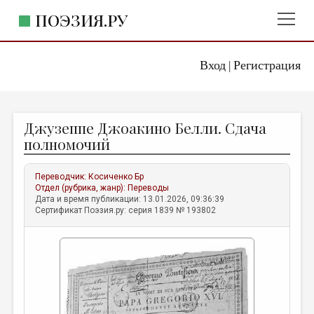
ПОЭЗИЯ.РУ
Вход
Регистрация
ГЛАВНОЕ МЕНЮ
|
ПОЭЗИЯ.РУ
ИЗДАТЕЛЬСТВО
Джузеппе Джоакино Белли. Сдача
ЖАНРЫ
полномочий
АВТОРЫ
Переводчик:
Косиченко Бр
КОММЕНТАРИИ
Отдел (рубрика, жанр):
Переводы
Дата и время публикации: 13.01.2026, 09:36:39
ЛИТСАЛОН
Сертификат Поэзия.ру: серия 1839 № 193802
НОВОСТИ
ПРАВИЛА САЙТА
ОТДЕЛЫ И РУБРИКИ
ИЗБРАННОЕ