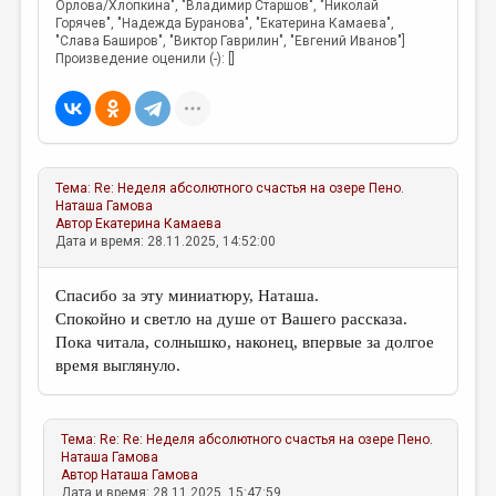
Орлова/Хлопкина", "Владимир Старшов", "Николай
Горячев", "Надежда Буранова", "Екатерина Камаева",
"Слава Баширов", "Виктор Гаврилин", "Евгений Иванов"]
Произведение оценили (-): []
Тема:
Re: Неделя абсолютного счастья на озере Пено.
Наташа Гамова
Автор
Екатерина Камаева
Дата и время: 28.11.2025, 14:52:00
Спасибо за эту миниатюру, Наташа.
Спокойно и светло на душе от Вашего рассказа.
Пока читала, солнышко, наконец, впервые за долгое
время выглянуло.
Тема:
Re: Re: Неделя абсолютного счастья на озере Пено.
Наташа Гамова
Автор
Наташа Гамова
Дата и время: 28.11.2025, 15:47:59