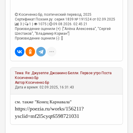
Косиченко Бр
, поэтический перевод, 2025
Сертификат Поэзия.ру: серия 1839 № 191524 от 02.09.2025
3 |
1 |
1075 |
09.08.2026. 02:45:21
Произведение оценили (+): ["Алёна Алексеева", "Сергей
Шестаков", "Владимир Корман"]
Произведение оценили (-): []
Тема:
Re: Джузеппе Джоакино Белли. Первое утро Поста
Косиченко Бр
Автор
Косиченко Бр
Дата и время: 02.09.2025, 16:31:43
см. также "Конец Карнавала"
https://poezia.ru/works/156211?
ysclid=mf2l5cyqt6598721031