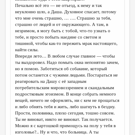
Печально всё это — не отъезд, к нему и так
неуклонно шло, а Даша. Духовное спасает, потому
что мне очень страшно, … …. Страшно за тебя,
страшно от людей и от окружающего. А там, в
незримом, я могу быть с тобой, что-то узнать о
тебе, и просто побыть наедине со светом и
тишиной, чтобы как-то пережить мрак настоящего,
найти силы.
Впереди лето… В любом случае главное — чтобы
ты выздоровел. Надо помыть окна непонятно зачем,
но я помою. Заботиться об собакине, который
потом останется с чужими людьми. Постараться не
реагировать на Дашу с её западным
потребительским мировоззрением и скандальным
подростковым эгоизмом. В конце собрать немного
вещей, ничего не оформлять, ни с кем не прощаться
и либо обнять тебя и жить, либо шагнуть в бездну.
Прости, половинка, плохо сегодня, тошно совсем.
Ты не виноват, никто не виноват. Так получается.
Можно я с картошкой примощусь на полу у тебя в
изголовье?.. Ну и что, что больница. А ты