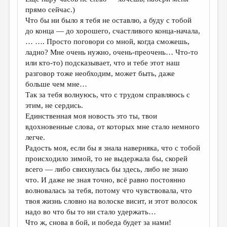
прямо сейчас.)
Что бы ни было я тебя не оставлю, а буду с тобой
до конца — до хорошего, счастливого конца-начала,
… …. Просто поговори со мной, когда сможешь,
ладно? Мне очень нужно, очень-преочень… Что-то
или кто-то) подсказывает, что и тебе этот наш
разговор тоже необходим, может быть, даже
больше чем мне…
Так за тебя волнуюсь, что с трудом справляюсь с
этим, не сердись.
Единственная моя новость это ты, твои
вдохновенные слова, от которых мне стало немного
легче.
Радость моя, если бы я знала наверняка, что с тобой
происходило зимой, то не выдержала бы, скорей
всего — либо свихнулась бы здесь, либо не знаю
что. И даже не зная точно, всё равно постоянно
волновалась за тебя, потому что чувствовала, что
твоя жизнь словно на волоске висит, и этот волосок
надо во что бы то ни стало удержать…
Что ж, снова в бой, и победа будет за нами!