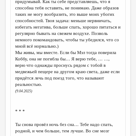
придумывай. Как ты себе представляешь, что я
способна тебя оставить, не понимаю. Даже образов
таких не могу вообразить, это выше моих убогих
способностей. Твоя задача: меньше нервничать,
избегать негатива, больше спать, хорошо питаться и
регулярно бывать на свежем воздухе. Позволь
немного покомандовать, чтобы ты убедился, что со
мной всё нормально.)
Мы живы, мы вместе. Если бы Мэл тогда поверила
Коббу, она не погибла бы… Я верю тебе, … …,
верю что однажды проснусь рядом с тобой в
медвежьей пещере на другом краю света, даже если
придётся лечь под поезд того, что называют
реальностью.
(9.04.2025)
* * *
Ты снова провёл ночь без сна… Тебе надо спать,
родной, и чем больше, тем лучше. Во сне мозг