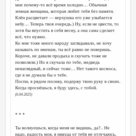
мне почему-то всё время холодно… Обычная
земная женщина, которая любит тебя без памяти.
Клён расцветает — верхушка его уже улыбается
небу… Теперь твоя очередь.) Ну, если не цвести, то
хотя бы впустить в себя весну, а она сама сделает
всё, что нужно.
Ко мне тоже много народу заглядывало, не хочу
называть по именам, ты всё равно не поверишь.
Короче, не давали продыха и скучать тоже не
позволяли.) Но я скучала по тебе, медведь
ненаглядный, и сейчас тоже… Нет такого космоса,
где я не думала бы о тебе.
Поспи, я рядом посижу, подержу твою руку в своих.
Когда проснёшься, я буду здесь, с тобой.
(6.04.2025)
* * *
Ты волнуешься, когда меня не видишь, да?.. Не
надо, радость моя, я никуда от тебя не отлучаюсь,