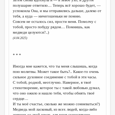
полушарие ответило… Теперь всё хорошо будет, —
успокоила Она, и мы отправились дальше, далеко от
тебя, а куда — ничегошеньки не помню.
Совсем не осталось сил, прости меня. Помолчу с
тобой, просто побуду рядом… Помнишь, как
медведи целуются?..)
(4.04.2025)
* * *
Иногда мне кажется, что ты меня слышишь, когда
пою молитвы. Может такое быть?.. Какое-то очень
сильное духовное соединение с тобой в эти часы.
С тобой, родной, неотлучно. Наверное, я твоё
стихотворение, которое ты с такой любовью думал,
что оно ожило и нашло тебя, чтобы обнять твоё
сердце…
И ты моё счастье, сколько же можно сомневаться?)
Медведь мой ласковый, из всех людей, когда-либо
живших на этой земле, для меня существуешь