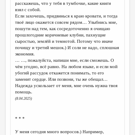
расскажешь, что у тебя в тумбочке, какие книги
взял с собой.
Если захочешь, придвинься к краю кровати, и тогда
твоё лицо окажется совсем рядом… Улыбнись мне,
пошути над тем, как сосредоточенно я очищаю
прошлогодние коричневые клубни, пахнущие
сыростью, землёй и темнотой. Потому что иначе
почищу и третий мешок.) И соли не надо, сплошная
экономия.
… …, пожалуйста, напиши мне, если сможешь. О
чём угодно, всё равно. На любом языке, и если мой
убогий рассудок откажется понимать, то его
заменит сердце. Или позвони, ты же обещал…
Надежда ускользает от меня, мне очень нужна твоя
помощь.
(8.04.2025)
* * *
У меня сегодня много вопросов.) Например,