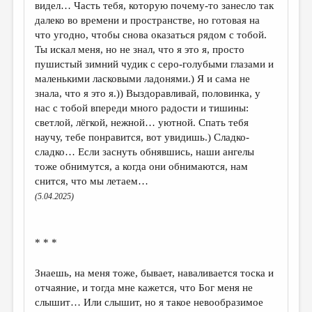
видел… Часть тебя, которую почему-то занесло так
далеко во времени и пространстве, но готовая на
что угодно, чтобы снова оказаться рядом с тобой.
Ты искал меня, но не знал, что я это я, просто
пушистый зимний чудик с серо-голубыми глазами и
маленькими ласковыми ладонями.) Я и сама не
знала, что я это я.)) Выздоравливай, половинка, у
нас с тобой впереди много радости и тишины:
светлой, лёгкой, нежной… уютной. Спать тебя
научу, тебе понравится, вот увидишь.) Сладко-
сладко… Если заснуть обнявшись, наши ангелы
тоже обнимутся, а когда они обнимаются, нам
снится, что мы летаем…
(5.04.2025)
* * *
Знаешь, на меня тоже, бывает, наваливается тоска и
отчаяние, и тогда мне кажется, что Бог меня не
слышит… Или слышит, но я такое невообразимое