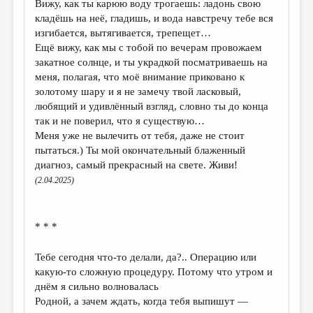
Вижу, как ты карюю воду трогаешь: ладонь свою
кладёшь на неё, гладишь, и вода навстречу тебе вся
изгибается, вытягивается, трепещет…
Ещё вижу, как мы с тобой по вечерам провожаем
закатное солнце, и ты украдкой посматриваешь на
меня, полагая, что моё внимание приковано к
золотому шару и я не замечу твой ласковый,
любящий и удивлённый взгляд, словно ты до конца
так и не поверил, что я существую…
Меня уже не вылечить от тебя, даже не стоит
пытаться.) Ты мой окончательный блаженный
диагноз, самый прекрасный на свете. Живи!
(2.04.2025)
* * *
Тебе сегодня что-то делали, да?.. Операцию или
какую-то сложную процедуру. Потому что утром и
днём я сильно волновалась
Родной, а зачем ждать, когда тебя выпишут —