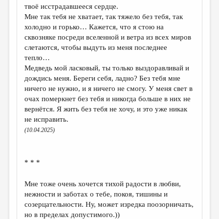
твоё исстрадавшееся сердце.
Мне так тебя не хватает, так тяжело без тебя, так
холодно и горько… Кажется, что я стою на
сквозняке посреди вселенной и ветра из всех миров
слетаются, чтобы выдуть из меня последнее
тепло…
Медведь мой ласковый, ты только выздоравливай и
дождись меня. Береги себя, ладно? Без тебя мне
ничего не нужно, и я ничего не смогу. У меня свет в
очах померкнет без тебя и никогда больше в них не
вернётся. Я жить без тебя не хочу, и это уже никак
не исправить.
(10.04.2025)
* * *
Мне тоже очень хочется тихой радости в любви,
нежности и заботах о тебе, покоя, тишины и
созерцательности. Ну, может изредка поозорничать,
но в пределах допустимого.))