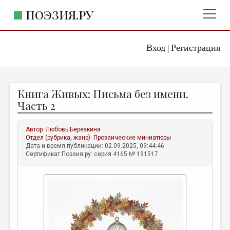
ПОЭЗИЯ.РУ
Вход
Регистрация
ГЛАВНОЕ МЕНЮ
|
ПОЭЗИЯ.РУ
ИЗДАТЕЛЬСТВО
Книга Живых: Письма без имени.
ЖАНРЫ
Часть 2
АВТОРЫ
Автор:
Любовь Берёзкина
КОММЕНТАРИИ
Отдел (рубрика, жанр):
Прозаические миниатюры
Дата и время публикации: 02.09.2025, 09:44:46
ЛИТСАЛОН
Сертификат Поэзия.ру: серия 4165 № 191517
НОВОСТИ
ПРАВИЛА САЙТА
ОТДЕЛЫ И РУБРИКИ
ИЗБРАННОЕ