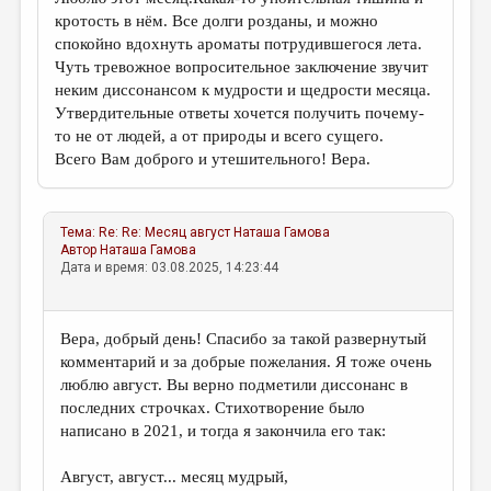
кротость в нём. Все долги розданы, и можно
спокойно вдохнуть ароматы потрудившегося лета.
Чуть тревожное вопросительное заключение звучит
неким диссонансом к мудрости и щедрости месяца.
Утвердительные ответы хочется получить почему-
то не от людей, а от природы и всего сущего.
Всего Вам доброго и утешительного! Вера.
Тема:
Re: Re: Месяц август
Наташа Гамова
Автор
Наташа Гамова
Дата и время: 03.08.2025, 14:23:44
Вера, добрый день! Спасибо за такой развернутый
комментарий и за добрые пожелания. Я тоже очень
люблю август. Вы верно подметили диссонанс в
последних строчках. Стихотворение было
написано в 2021, и тогда я закончила его так:
Август, август... месяц мудрый,