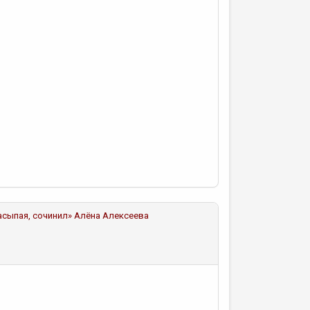
асыпая, сочинил»
Алёна Алексеева