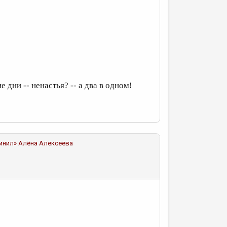
е дни -- ненастья? -- а два в одном!
чинил»
Алёна Алексеева