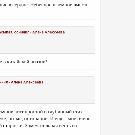
ие в сердце. Небесное и земное вместе
асыпая, сочинил»
Алёна Алексеева
е в китайской поэзии!
чинил»
Алёна Алексеева
зъянов этот простой и глубинный стих
ке, ритме, интонации. И ещё - мне очень
 старости. Замечательная весть из