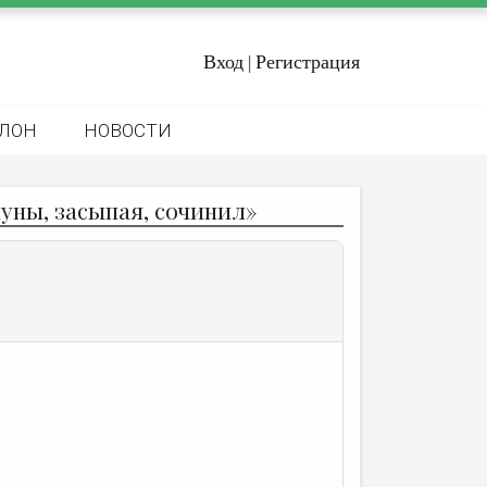
Вход
Регистрация
|
ЛОН
НОВОСТИ
уны, засыпая, сочинил»