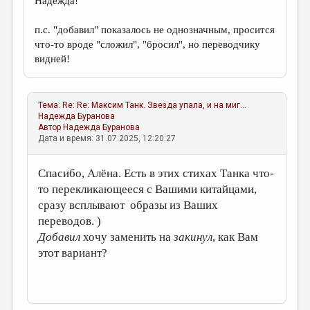
Надежда!
п.с. "добавил" показалось не однозначным, просится
что-то вроде "сложил", "бросил", но переводчику
видней!
Тема:
Re: Re: Максим Танк. Звезда упала, и на миг...
Надежда Буранова
Автор
Надежда Буранова
Дата и время: 31.07.2025, 12:20:27
Спасибо, Алёна. Есть в этих стихах Танка что-
то перекликающееся с Вашими китайцами,
сразу всплывают образы из Ваших
переводов. )
Добавил
хочу заменить на
закинул
, как Вам
этот вариант?