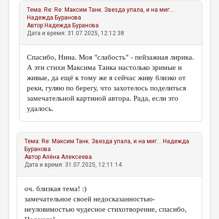
Тема:
Re: Re: Максим Танк. Звезда упала, и на миг...
Надежда Буранова
Автор
Надежда Буранова
Дата и время: 31.07.2025, 12:12:38
Спасибо, Нина. Моя "слабость" - пейзажная лирика.
А эти стихи Максима Танка настолько зримые и
живые, да ещё к тому же я сейчас живу близко от
реки, гуляю по берегу, что захотелось поделиться
замечательной картиной автора. Рада, если это
удалось.
Тема:
Re: Максим Танк. Звезда упала, и на миг...
Надежда
Буранова
Автор
Алёна Алексеева
Дата и время: 31.07.2025, 12:11:14
оч. близкая тема! :)
замечательное своей недосказанностью-
неуловимостью чудесное стихотворение, спасибо,