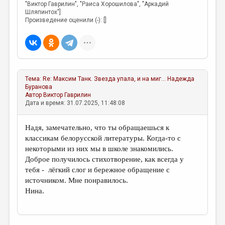
"Виктор Гаврилин", "Раиса Хорошилова", "Аркадий
Шляпинтох"]
Произведение оценили (-): []
Тема:
Re: Максим Танк. Звезда упала, и на миг...
Надежда
Буранова
Автор
Виктор Гаврилин
Дата и время: 31.07.2025, 11:48:08
Надя, замечательно, что ты обращаешься к
классикам белорусской литературы. Когда-то с
некоторыми из них мы в школе знакомились.
Доброе получилось стихотворение, как всегда у
тебя - лёгкий слог и бережное обращение с
источником. Мне понравилось.
Нина.