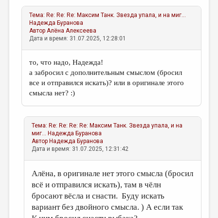
Тема:
Re: Re: Re: Максим Танк. Звезда упала, и на миг...
Надежда Буранова
Автор
Алёна Алексеева
Дата и время: 31.07.2025, 12:28:01
то, что надо, Надежда!
а забросил с дополнительным смыслом (бросил
все и отправился искать)? или в оригинале этого
смысла нет? :)
Тема:
Re: Re: Re: Re: Максим Танк. Звезда упала, и на
миг...
Надежда Буранова
Автор
Надежда Буранова
Дата и время: 31.07.2025, 12:31:42
Алёна, в оригинале нет этого смысла (бросил
всё и отправился искать), там в чёлн
бросают вёсла и снасти. Буду искать
вариант без двойного смысла. ) А если так