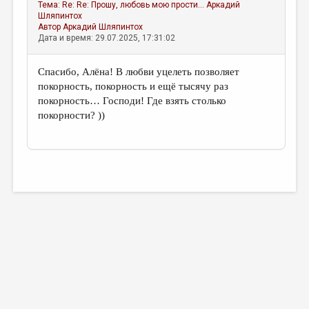
Тема:
Re: Re: Прошу, любовь мою прости...
Аркадий
Шляпинтох
Автор
Аркадий Шляпинтох
Дата и время: 29.07.2025, 17:31:02
Спасибо, Алёна! В любви уцелеть позволяет
покорность, покорность и ещё тысячу раз
покорность… Господи! Где взять столько
покорности? ))