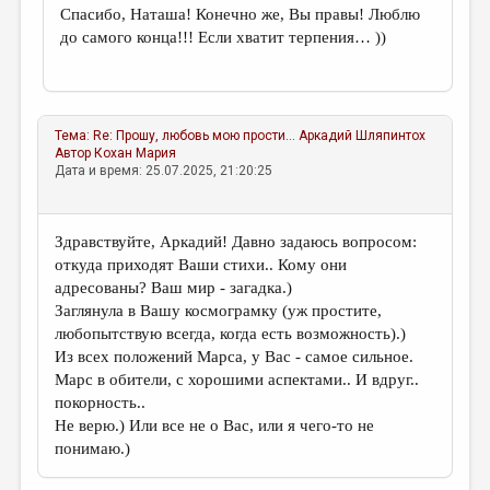
Спасибо, Наташа! Конечно же, Вы правы! Люблю
до самого конца!!! Если хватит терпения… ))
Тема:
Re: Прошу, любовь мою прости...
Аркадий Шляпинтох
Автор
Кохан Мария
Дата и время: 25.07.2025, 21:20:25
Здравствуйте, Аркадий! Давно задаюсь вопросом:
откуда приходят Ваши стихи.. Кому они
адресованы? Ваш мир - загадка.)
Заглянула в Вашу космограмку (уж простите,
любопытствую всегда, когда есть возможность).)
Из всех положений Марса, у Вас - самое сильное.
Марс в обители, с хорошими аспектами.. И вдруг..
покорность..
Не верю.) Или все не о Вас, или я чего-то не
понимаю.)