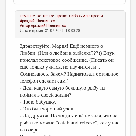
Тема:
Re: Re: Re: Re: Прошу, любовь мою прости...
Аркадий Шляпинтох
Автор
Аркадий Шляпинтох
Дата и время: 31.07.2025, 18:30:28
Здравствуйте, Мария! Ещё немного о
Любви. (Или о любви к рыбалке???)) Внук
прислал текстовое сообщение. (Писать он
ещё только учится, но научится ли...
Сомневаюсь. Зачем? Надиктовал, остальное
телефон сделает сам.)
- Дед, какую самую большую рыбу ты
поймал в своей жизни?
- Твою бабушку.
- Это был хороший улов!
- Да, дружок. Но тогда я ещё не знал, что на
рыбалке можно "catch and release", как у нас
на озере...