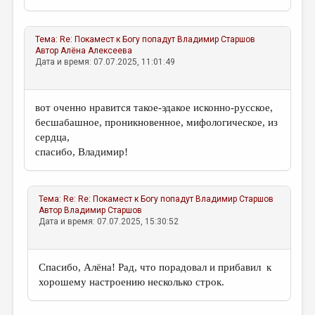
Тема:
Re: Покамест к Богу попадут
Владимир Старшов
Автор
Алёна Алексеева
Дата и время: 07.07.2025, 11:01:49
вот оченно нравится такое-эдакое исконно-русское,
бесшабашное, проникновенное, мифологическое, из
сердца,
спасибо, Владимир!
Тема:
Re: Re: Покамест к Богу попадут
Владимир Старшов
Автор
Владимир Старшов
Дата и время: 07.07.2025, 15:30:52
Спасибо, Алёна! Рад, что порадовал и прибавил к
хорошему настроению несколько строк.