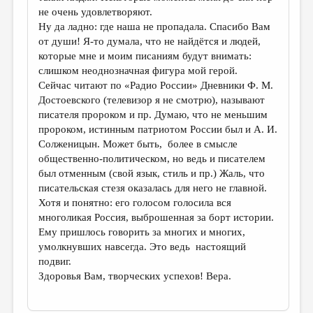
не очень удовлетворяют.
Ну да ладно: где наша не пропадала. Спасибо Вам
от души! Я-то думала, что не найдётся и людей,
которые мне и моим писаниям будут внимать:
слишком неоднозначная фигура мой герой.
Сейчас читают по «Радио России» Дневники Ф. М.
Достоевского (телевизор я не смотрю), называют
писателя пророком и пр. Думаю, что не меньшим
пророком, истинным патриотом России был и А. И.
Солженицын. Может быть, более в смысле
общественно-политическом, но ведь и писателем
был отменным (свой язык, стиль и пр.) Жаль, что
писательская стезя оказалась для него не главной.
Хотя и понятно: его голосом голосила вся
многоликая Россия, выброшенная за борт истории.
Ему пришлось говорить за многих и многих,
умолкнувших навсегда. Это ведь настоящий
подвиг.
Здоровья Вам, творческих успехов! Вера.