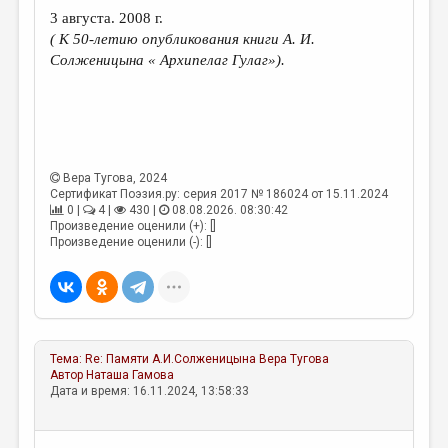
3 августа. 2008 г.
( К 50-летию опубликования книги А. И.
Солженицына « Архипелаг Гулаг»).
Вера Тугова
, 2024
Сертификат Поэзия.ру: серия 2017 № 186024 от 15.11.2024
0 |
4 |
430 |
08.08.2026. 08:30:42
Произведение оценили (+): []
Произведение оценили (-): []
Тема:
Re: Памяти А.И.Солженицына
Вера Тугова
Автор
Наташа Гамова
Дата и время: 16.11.2024, 13:58:33