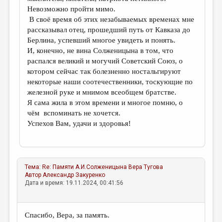
Невозможно пройти мимо.
В своё время об этих незабываемых временах мне
рассказывал отец, прошедший путь от Кавказа до
Берлина, успевший многое увидеть и понять.
И, конечно, не вина Солженицына в том, что
распался великий и могучий Советский Союз, о
котором сейчас так болезненно ностальгируют
некоторые наши соотечественники, тоскующие по
железной руке и мнимом всеобщем братстве.
Я сама жила в этом времени и многое помню, о
чём вспоминать не хочется.
Успехов Вам, удачи и здоровья!
Тема:
Re: Памяти А.И.Солженицына
Вера Тугова
Автор
Александр Закуренко
Дата и время: 19.11.2024, 00:41:56
Спасибо, Вера, за память.