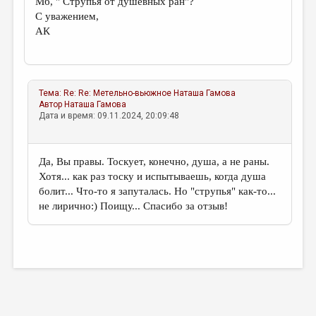
Мб, " Струпья от душевных ран"?
С уважением,
АК
Тема:
Re: Re: Метельно-вьюжное
Наташа Гамова
Автор
Наташа Гамова
Дата и время: 09.11.2024, 20:09:48
Да, Вы правы. Тоскует, конечно, душа, а не раны.
Хотя... как раз тоску и испытываешь, когда душа
болит... Что-то я запуталась. Но "струпья" как-то...
не лирично:) Поищу... Спасибо за отзыв!