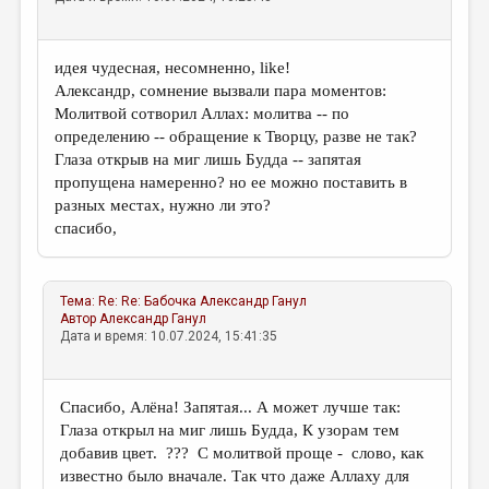
идея чудесная, несомненно, like!
Александр, сомнение вызвали пара моментов:
Молитвой сотворил Аллах: молитва -- по
определению -- обращение к Творцу, разве не так?
Глаза открыв на миг лишь Будда -- запятая
пропущена намеренно? но ее можно поставить в
разных местах, нужно ли это?
спасибо,
Тема:
Re: Re: Бабочка
Александр Ганул
Автор
Александр Ганул
Дата и время: 10.07.2024, 15:41:35
Спасибо, Алёна! Запятая... А может лучше так:
Глаза открыл на миг лишь Будда, К узорам тем
добавив цвет. ??? С молитвой проще - слово, как
известно было вначале. Так что даже Аллаху для