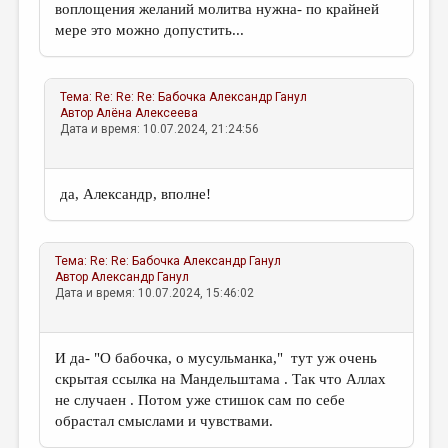
воплощения желаний молитва нужна- по крайней
мере это можно допустить...
Тема:
Re: Re: Re: Бабочка
Александр Ганул
Автор
Алёна Алексеева
Дата и время: 10.07.2024, 21:24:56
да, Александр, вполне!
Тема:
Re: Re: Бабочка
Александр Ганул
Автор
Александр Ганул
Дата и время: 10.07.2024, 15:46:02
И да- "О бабочка, о мусульманка," тут уж очень
скрытая ссылка на Мандельштама . Так что Аллах
не случаен . Потом уже стишок сам по себе
обрастал смыслами и чувствами.