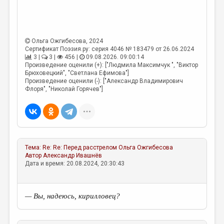
Ольга Ожгибесова
, 2024
Сертификат Поэзия.ру: серия 4046 № 183479 от 26.06.2024
3 |
3 |
456 |
09.08.2026. 09:00:14
Произведение оценили (+): ["Людмила Максимчук ", "Виктор
Брюховецкий", "Светлана Ефимова"]
Произведение оценили (-): ["Александр Владимирович
Флоря", "Николай Горячев"]
Тема:
Re: Re: Перед расстрелом
Ольга Ожгибесова
Автор
Александр Ивашнёв
Дата и время: 20.08.2024, 20:30:43
— Вы, надеюсь, кирилловец?