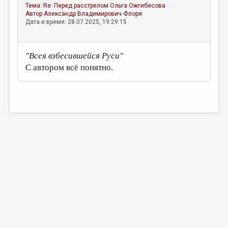
Тема:
Re: Перед расстрелом
Ольга Ожгибесова
Автор
Александр Владимирович Флоря
Дата и время: 28.07.2025, 19:29:15
"Всея взбесившейся Руси"
С автором всё понятно.