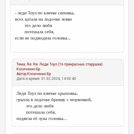
- леди Тоул по кличке сиповка,
всех катала на лодочке ловко
это дело любя
потешала себя,
если не подводила головка...
Тема:
Re: Re: Леди Тоул (16 прекрасных старушек)
Косиченко Бр
Автор
Косиченко Бр
Дата и время: 01.02.2024, 14:50:40
Леди Тоул по кличке хрычовка,
грызла в лодочке брюкву с морковкой,
это дело любя
потешала себя,
подвела её лука головка...