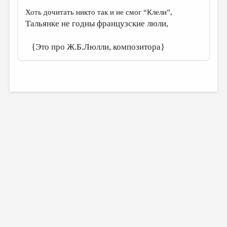
Хоть дочитать никто так и не смог “Клели”,
Тальянке не годны французские люли,
{Это про Ж.Б.Люлли, композитора}