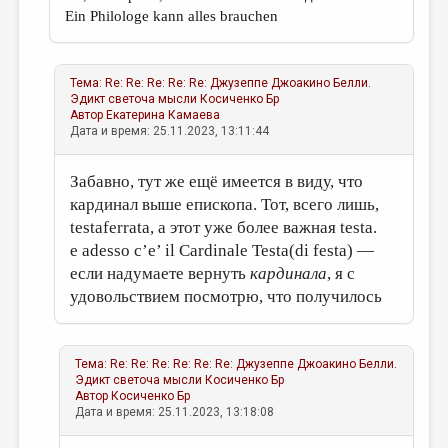
Ein Philologe kann alles brauchen
Тема:
Re: Re: Re: Re: Re: Джузеппе Джоакино Белли.
Эдикт светоча мысли
Косиченко Бр
Автор
Екатерина Камаева
Дата и время: 25.11.2023, 13:11:44
Забавно, тут же ещё имеется в виду, что
кардинал выше епископа. Тот, всего лишь,
testaferrata, а этот уже более важная testa.
e adesso c’e’ il Cardinale Testa(di festa) —
если надумаете вернуть
кардинала
, я с
удовольствием посмотрю, что получилось
Тема:
Re: Re: Re: Re: Re: Re: Джузеппе Джоакино Белли.
Эдикт светоча мысли
Косиченко Бр
Автор
Косиченко Бр
Дата и время: 25.11.2023, 13:18:08