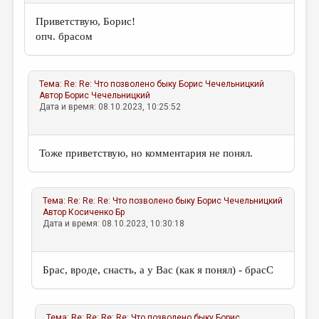
Приветствую, Борис!
опч. брасом
Тема:
Re: Re: Что позволено быку
Борис Чечельницкий
Автор
Борис Чечельницкий
Дата и время: 08.10.2023, 10:25:52
Тоже приветствую, но комментария не понял.
Тема:
Re: Re: Re: Что позволено быку
Борис Чечельницкий
Автор
Косиченко Бр
Дата и время: 08.10.2023, 10:30:18
Брас, вроде, снасть, а у Вас (как я понял) - брасС
Тема:
Re: Re: Re: Re: Что позволено быку
Борис