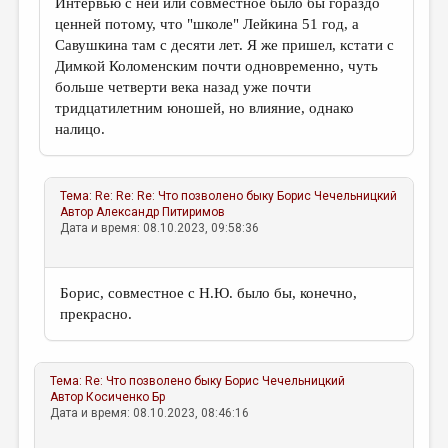
Интервью с ней или совместное было бы гораздо
ценней потому, что "школе" Лейкина 51 год, а
Савушкина там с десяти лет. Я же пришел, кстати с
Димкой Коломенским почти одновременно, чуть
больше четверти века назад уже почти
тридцатилетним юношей, но влияние, однако
налицо.
Тема:
Re: Re: Re: Что позволено быку
Борис Чечельницкий
Автор
Александр Питиримов
Дата и время: 08.10.2023, 09:58:36
Борис, совместное с Н.Ю. было бы, конечно,
прекрасно.
Тема:
Re: Что позволено быку
Борис Чечельницкий
Автор
Косиченко Бр
Дата и время: 08.10.2023, 08:46:16