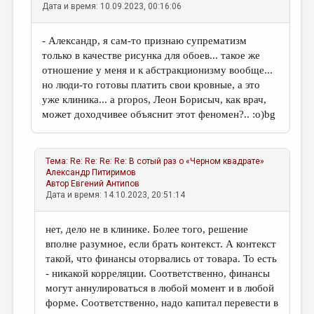
Дата и время: 10.09.2023, 00:16:06
- Александр, я сам-то признаю супрематизм
только в качестве рисунка для обоев... такое же
отношение у меня и к абстракционизму вообще...
но люди-то готовы платить свои кровные, а это
уже клиника... a propos, Леон Борисыч, как врач,
может доходчивее объяснит этот феномен?.. :о)bg
Тема:
Re: Re: Re: Re: В сотый раз о «Черном квадрате»
Александр Питиримов
Автор
Евгений Антипов
Дата и время: 14.10.2023, 20:51:14
нет, дело не в клинике. Более того, решение
вполне разумное, если брать контекст. А контекст
такой, что финансы оторвались от товара. То есть
- никакой корреляции. Соответственно, финансы
могут аннулироваться в любой момент и в любой
форме. Соответственно, надо капитал перевести в