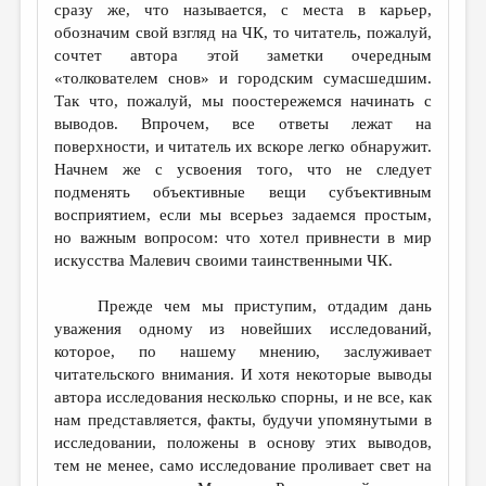
сразу же, что называется, с места в карьер,
обозначим свой взгляд на ЧК, то читатель, пожалуй,
сочтет автора этой заметки очередным
«толкователем снов» и городским сумасшедшим.
Так что, пожалуй, мы поостережемся начинать с
выводов. Впрочем, все ответы лежат на
поверхности, и читатель их вскоре легко обнаружит.
Начнем же с усвоения того, что не следует
подменять объективные вещи субъективным
восприятием, если мы всерьез задаемся простым,
но важным вопросом: что хотел привнести в мир
искусства Малевич своими таинственными ЧК.
Прежде чем мы приступим, отдадим дань
уважения одному из новейших исследований,
которое, по нашему мнению, заслуживает
читательского внимания. И хотя некоторые выводы
автора исследования несколько спорны, и не все, как
нам представляется, факты, будучи упомянутыми в
исследовании, положены в основу этих выводов,
тем не менее, само исследование проливает свет на