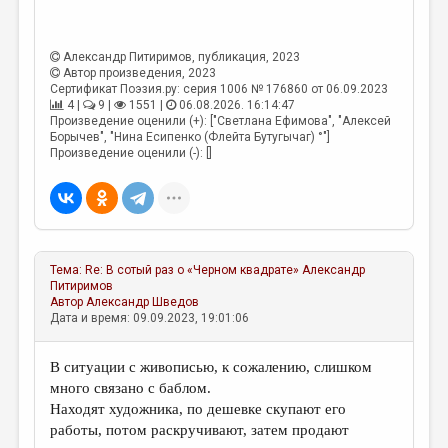
Александр Питиримов
, публикация, 2023
Автор произведения, 2023
Сертификат Поэзия.ру: серия 1006 № 176860 от 06.09.2023
4 |
9 |
1551 |
06.08.2026. 16:14:47
Произведение оценили (+): ["Светлана Ефимова", "Алексей
Борычев", "Нина Есипенко (Флейта Бутугычаг) °"]
Произведение оценили (-): []
Тема:
Re: В сотый раз о «Черном квадрате»
Александр
Питиримов
Автор
Александр Шведов
Дата и время: 09.09.2023, 19:01:06
В ситуации с живописью, к сожалению, слишком
много связано с баблом.
Находят художника, по дешевке скупают его
работы, потом раскручивают, затем продают