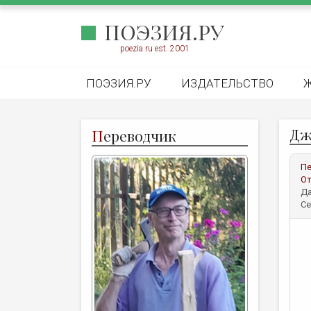
ПОЭЗИЯ.РУ
poezia.ru est. 2001
ПОЭЗИЯ.РУ
ИЗДАТЕЛЬСТВО
Дж
П
ереводчик
Пе
От
Да
Се