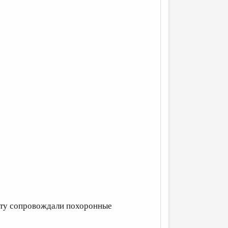
лату сопровождали похоронные