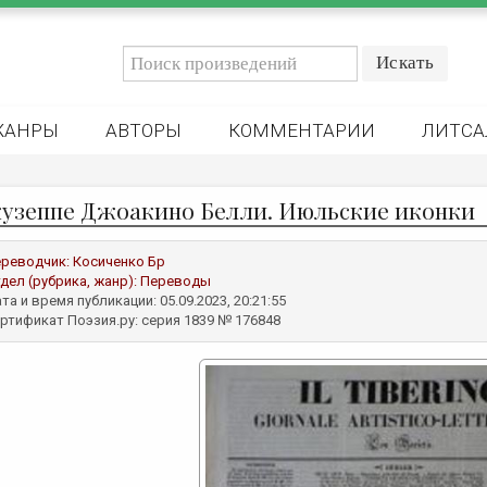
ЖАНРЫ
АВТОРЫ
КОММЕНТАРИИ
ЛИТСА
узеппе Джоакино Белли. Июльские иконки
реводчик:
Косиченко Бр
дел (рубрика, жанр):
Переводы
та и время публикации: 05.09.2023, 20:21:55
ртификат Поэзия.ру: серия 1839 № 176848