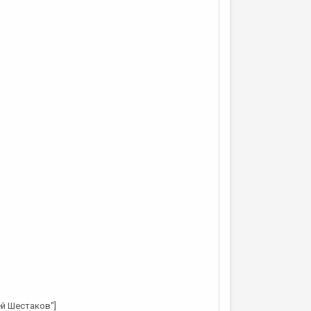
ей Шестаков"]