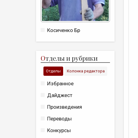
Косиченко Бр
О
тделы и рубрики
Отделы
Колонка редактора
Избранное
Дайджест
Произведения
Переводы
Конкурсы
С