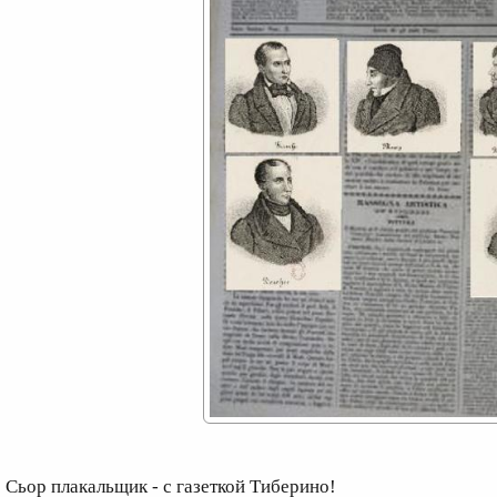
ьор плакальщик - с газеткой Тиберино!