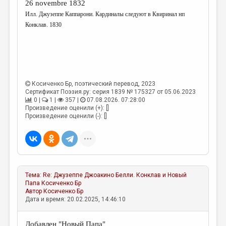
26 novembre 1832
Илл. Джузеппе Каппарони. Кардиналы следуют в Квиринал нп
Конклав. 1830
Косиченко Бр
, поэтический перевод, 2023
Сертификат Поэзия.ру: серия 1839 № 175327 от 05.06.2023
0 |
1 |
357 |
07.08.2026. 07:28:00
Произведение оценили (+): []
Произведение оценили (-): []
Тема:
Re: Джузеппе Джоакино Белли. Конклав и Новый
Папа
Косиченко Бр
Автор
Косиченко Бр
Дата и время: 20.02.2025, 14:46:10
Добавлен "Новый Папа"