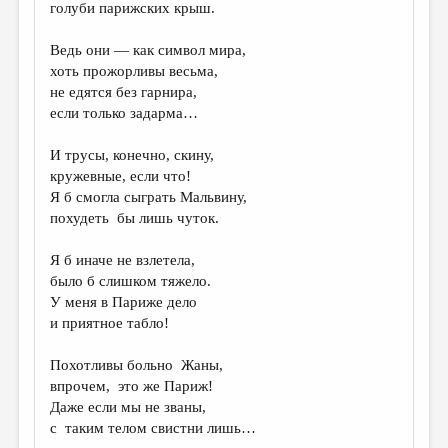
голуби парижских крыш.
Ведь они — как символ мира,
хоть прожорливы весьма,
не едятся без гарнира,
если только задарма…
И трусы, конечно, скину,
кружевные, если что!
Я б смогла сыграть Мальвину,
похудеть бы лишь чуток.
Я б иначе не взлетела,
было б слишком тяжело.
У меня в Париже дело
и приятное табло!
Похотливы больно Жаны,
впрочем, это же Париж!
Даже если мы не званы,
с таким телом свистни лишь…