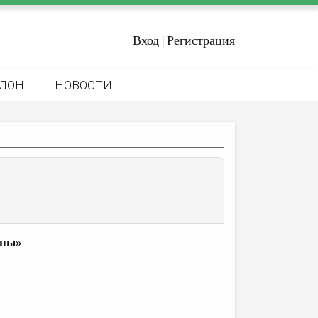
Вход
Регистрация
|
ЛОН
НОВОСТИ
уны»