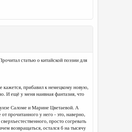
Прочитал статью о китайской поэзии для
не кажется, прибавил к немецкому новую,
. И ещё у меня наивная фантазия, что
Луизе Саломе и Марине Цветаевой. А
 от прочитанного у него - это, наверно,
 сверхъестественного, просто согревать
ачем возвращаться, остался б на тысячу