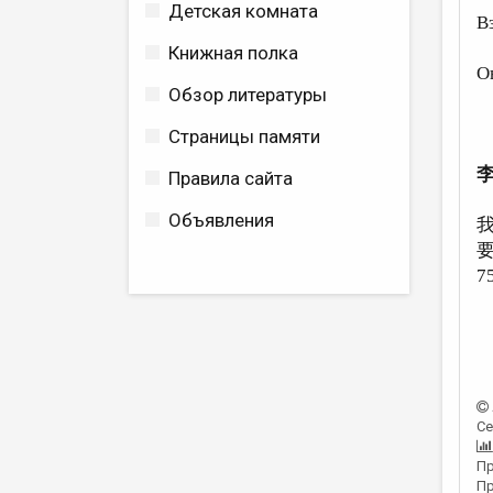
Детская комната
В
к
Книжная полка
О
Обзор литературы
к
Страницы памяти
Правила сайта
Объявления
7
Се
Пр
Пр