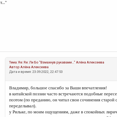
ет..."
Тема:
Re: Re: Ли Бо "Взмахнув рукавами..."
Алёна Алексеева
Автор
Алёна Алексеева
Дата и время: 23.09.2022, 22:47:53
Владимир, большое спасибо за Ваши впечатления!
в китайской поэзии часто встречаются подобные перес
поэтом (по преданию, он читал свои сочинения старой 
переделывал).
у Рильке, по моим ощущениям, даже в спокойных лирич