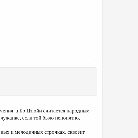
ечения. а Бо Цзюйи считается народным
служанке, если той было непонятно,
ных и мелодичных строчках, сквозит