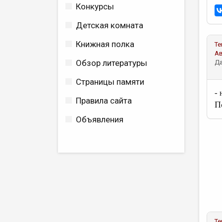
Конкурсы
Детская комната
Книжная полка
Те
А
Обзор литературы
Да
Страницы памяти
-
Правила сайта
П
Объявления
Те