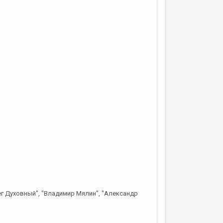
ег Духовный", "Владимир Мялин", "Александр