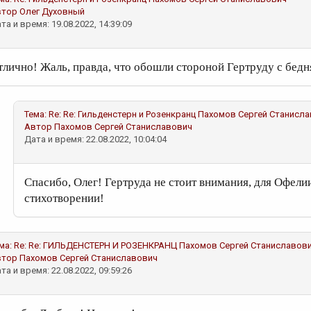
втор
Олег Духовный
та и время: 19.08.2022, 14:39:09
тлично! Жаль, правда, что обошли стороной Гертруду с бед
Тема:
Re: Re: Гильденстерн и Розенкранц
Пахомов Сергей Станисл
Автор
Пахомов Сергей Станиславович
Дата и время: 22.08.2022, 10:04:04
Спасибо, Олег! Гертруда не стоит внимания, для Офели
стихотворении!
ма:
Re: Re: ГИЛЬДЕНСТЕРН И РОЗЕНКРАНЦ
Пахомов Сергей Станиславов
втор
Пахомов Сергей Станиславович
та и время: 22.08.2022, 09:59:26