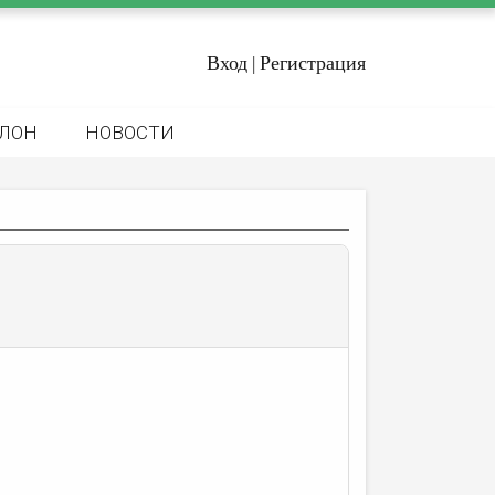
Вход
Регистрация
|
ЛОН
НОВОСТИ