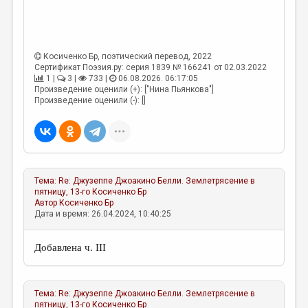
Косиченко Бр
, поэтический перевод, 2022
Сертификат Поэзия.ру: серия 1839 № 166241 от 02.03.2022
1 |
3 |
733 |
06.08.2026. 06:17:05
Произведение оценили (+): ["Нина Пьянкова"]
Произведение оценили (-): []
Тема:
Re: Джузеппе Джоакино Белли. Землетрясение в
пятницу, 13-го
Косиченко Бр
Автор
Косиченко Бр
Дата и время: 26.04.2024, 10:40:25
Добавлена ч. III
Тема:
Re: Джузеппе Джоакино Белли. Землетрясение в
пятницу, 13-го
Косиченко Бр