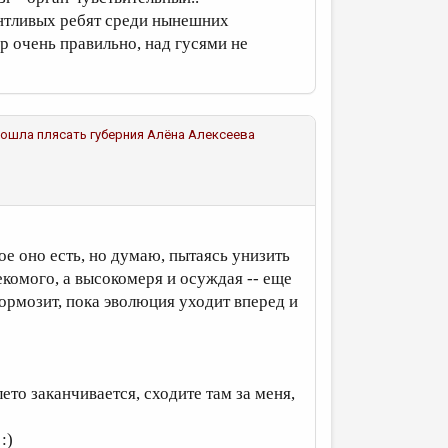
нтливых ребят среди нынешних
ир очень правильно, над гусями не
 пошла плясать губерния
Алёна Алексеева
ое оно есть, но думаю, пытаясь унизить
екомого, а высокомеря и осуждая -- еще
ормозит, пока эволюция уходит вперед и
ето заканчивается, сходите там за меня,
:)