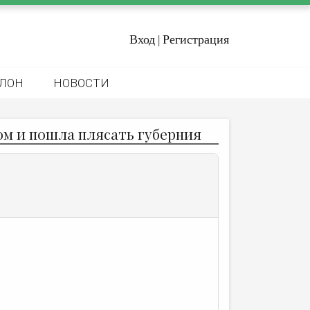
Вход
Регистрация
|
ЛОН
НОВОСТИ
ном и пошла плясать губерния