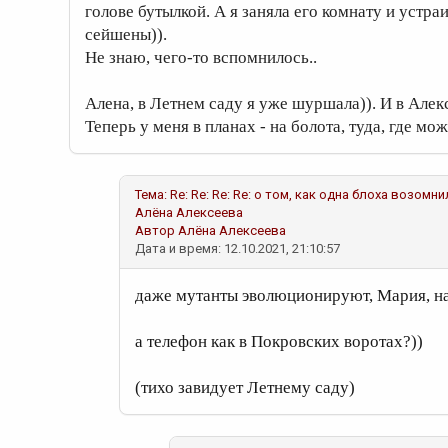
голове бутылкой. А я заняла его комнату и устр
сейшены)).
Не знаю, чего-то вспомнилось..
Алена, в Летнем саду я уже шуршала)). И в Алек
Теперь у меня в планах - на болота, туда, где мо
Тема:
Re: Re: Re: Re: о том, как одна блоха возом
Алёна Алексеева
Автор
Алёна Алексеева
Дата и время: 12.10.2021, 21:10:57
даже мутанты эволюционируют, Мария, на
а телефон как в Покровских воротах?))
(тихо завидует Летнему саду)