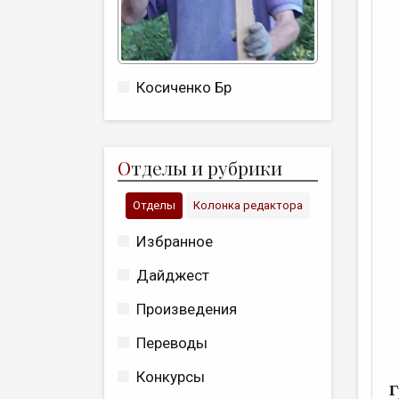
Косиченко Бр
О
тделы и рубрики
Отделы
Колонка редактора
Избранное
Дайджест
Произведения
Переводы
Конкурсы
Г