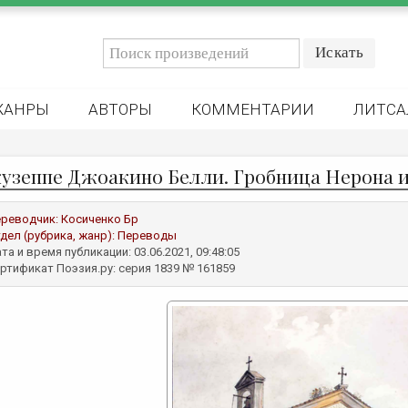
ЖАНРЫ
АВТОРЫ
КОММЕНТАРИИ
ЛИТСА
узеппе Джоакино Белли. Гробница Нерона 
реводчик:
Косиченко Бр
дел (рубрика, жанр):
Переводы
та и время публикации: 03.06.2021, 09:48:05
ртификат Поэзия.ру: серия 1839 № 161859