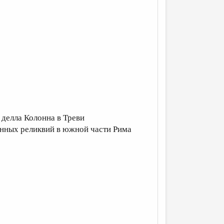
делла Колонна в Треви
енных реликвий в южной части Рима