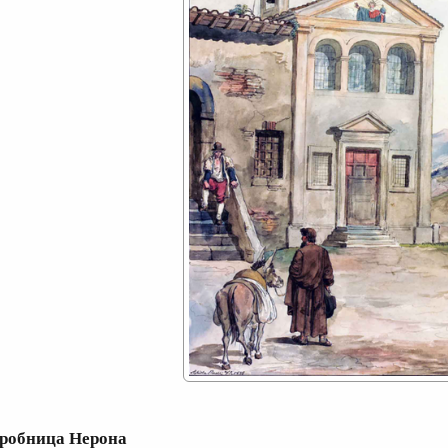
робница Нерона