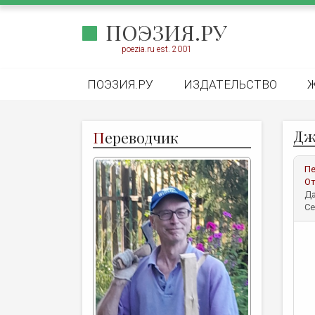
ПОЭЗИЯ.РУ
poezia.ru est. 2001
ПОЭЗИЯ.РУ
ИЗДАТЕЛЬСТВО
Дж
П
ереводчик
Пе
От
Да
Се