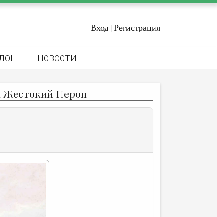
Вход
Регистрация
|
ЛОН
НОВОСТИ
и Жестокий Нерон