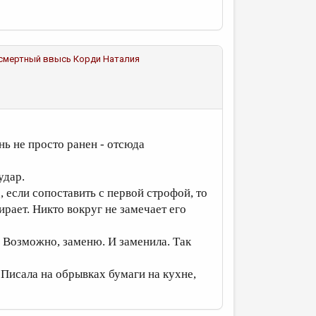
дсмертный ввысь
Корди Наталия
нь не просто ранен - отсюда
удар.
, если сопоставить с первой строфой, то
ирает. Никто вокруг не замечает его
у. Возможно, заменю. И заменила. Так
. Писала на обрывках бумаги на кухне,