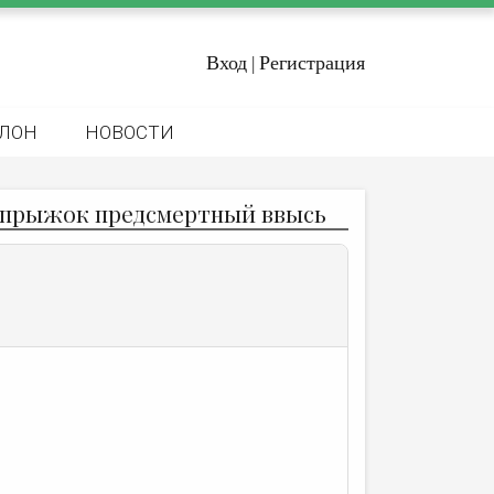
Вход
Регистрация
|
ЛОН
НОВОСТИ
к прыжок предсмертный ввысь