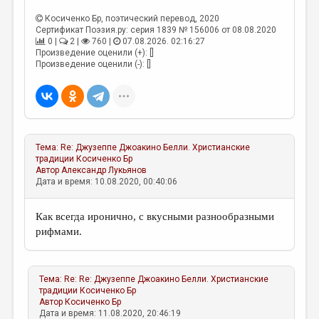
Косиченко Бр
, поэтический перевод, 2020
Сертификат Поэзия.ру: серия 1839 № 156006 от 08.08.2020
0 |
2 |
760 |
07.08.2026. 02:16:27
Произведение оценили (+): []
Произведение оценили (-): []
Тема:
Re: Джузеппе Джоакино Белли. Христианские
традиции
Косиченко Бр
Автор
Александр Лукьянов
Дата и время: 10.08.2020, 00:40:06
Как всегда иронично, с вкусными разнообразными
рифмами.
Тема:
Re: Re: Джузеппе Джоакино Белли. Христианские
традиции
Косиченко Бр
Автор
Косиченко Бр
Дата и время: 11.08.2020, 20:46:19