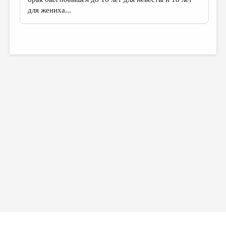
для жениха...