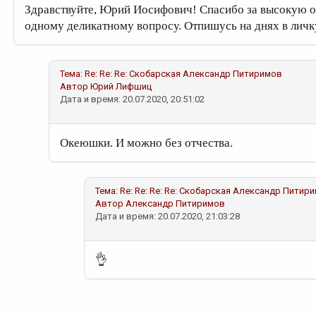
Здравствуйте, Юрий Иосифович! Спасибо за высокую от
одному деликатному вопросу. Отпишусь на днях в личк
Тема:
Re: Re: Re: Скобарская
Александр Питиримов
Автор
Юрий Лифшиц
Дата и время: 20.07.2020, 20:51:02
Океюшки. И можно без отчества.
Тема:
Re: Re: Re: Re: Скобарская
Александр Питир
Автор
Александр Питиримов
Дата и время: 20.07.2020, 21:03:28
👌