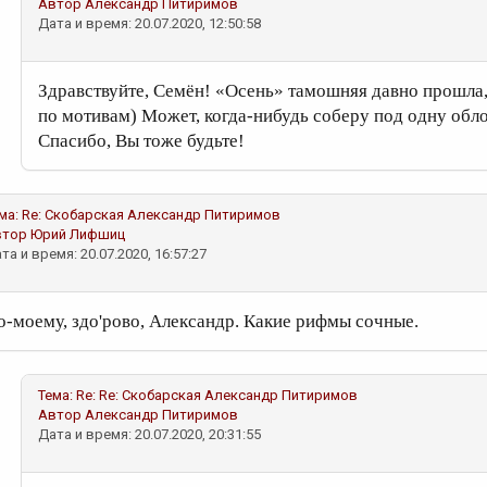
Автор
Александр Питиримов
Дата и время: 20.07.2020, 12:50:58
Здравствуйте, Семён! «Осень» тамошняя давно прошла, с
по мотивам) Может, когда-нибудь соберу под одну обло
Спасибо, Вы тоже будьте!
ма:
Re: Скобарская
Александр Питиримов
втор
Юрий Лифшиц
та и время: 20.07.2020, 16:57:27
о-моему, здо'рово, Александр. Какие рифмы сочные.
Тема:
Re: Re: Скобарская
Александр Питиримов
Автор
Александр Питиримов
Дата и время: 20.07.2020, 20:31:55