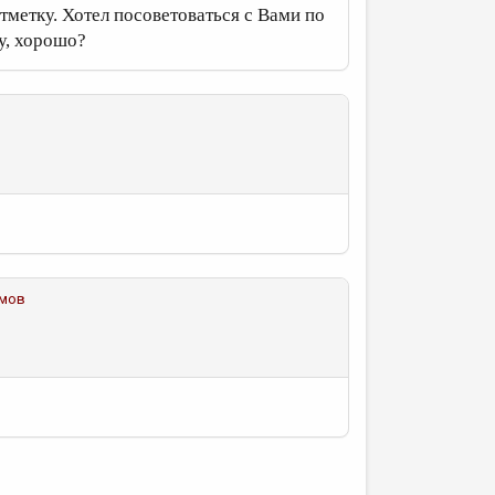
метку. Хотел посоветоваться с Вами по
у, хорошо?
имов