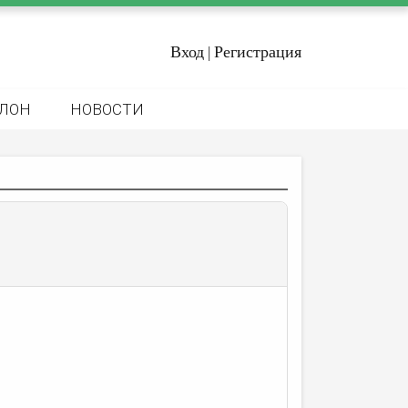
Вход
Регистрация
|
ЛОН
НОВОСТИ