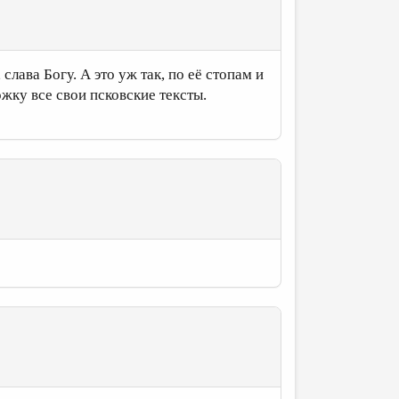
лава Богу. А это уж так, по её стопам и
жку все свои псковские тексты.