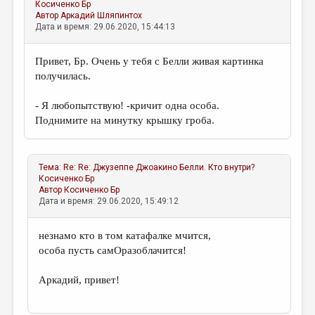
Косиченко Бр
Автор
Аркадий Шляпинтох
Дата и время: 29.06.2020, 15:44:13
Привет, Бр. Очень у тебя с Белли живая картинка
получилась.
- Я любопытствую! -кричит одна особа.
Поднимите на минутку крышку гроба.
Тема:
Re: Re: Джузеппе Джоакино Белли. Кто внутри?
Косиченко Бр
Автор
Косиченко Бр
Дата и время: 29.06.2020, 15:49:12
незнамо кто в том катафалке мчится,
особа пусть самОразоблачится!
Аркадий, привет!