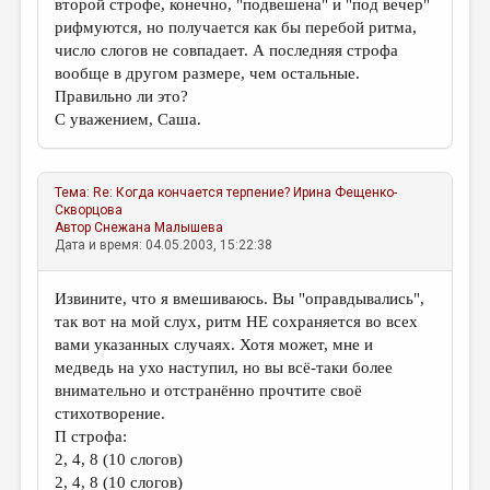
второй строфе, конечно, "подвешена" и "под вечер"
рифмуются, но получается как бы перебой ритма,
число слогов не совпадает. А последняя строфа
вообще в другом размере, чем остальные.
Правильно ли это?
С уважением, Саша.
Тема:
Re: Когда кончается терпение?
Ирина Фещенко-
Скворцова
Автор
Снежана Малышева
Дата и время: 04.05.2003, 15:22:38
Извините, что я вмешиваюсь. Вы "оправдывались",
так вот на мой слух, ритм НЕ сохраняется во всех
вами указанных случаях. Хотя может, мне и
медведь на ухо наступил, но вы всё-таки более
внимательно и отстранённо прочтите своё
стихотворение.
П строфа:
2, 4, 8 (10 слогов)
2, 4, 8 (10 слогов)