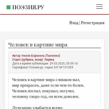
ПОЭЗИЯ.РУ
Вход
Регистрация
ГЛАВНОЕ МЕНЮ
|
ПОЭЗИЯ.РУ
ИЗДАТЕЛЬСТВО
Человек в картине мира
ЖАНРЫ
АВТОРЫ
Автор:
Нелли Воронель (Ткаченко)
Отдел (рубрика, жанр):
Лирика
КОММЕНТАРИИ
Дата и время публикации: 29.03.2020, 05:59:16
Сертификат Поэзия.ру: серия 337 № 151959
ЛИТСАЛОН
Человек в картине мира слишком мал,
НОВОСТИ
мир прекрасен, даже если чем-то болен.
ПРАВИЛА САЙТА
Человек поспал, покушал, погулял,
человеку скоро год, он всем доволен.
ОТДЕЛЫ И РУБРИКИ
ИЗБРАННОЕ
Лучезарно улыбается всему,