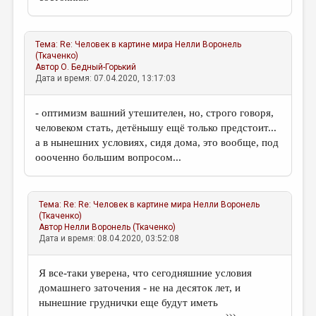
Тема:
Re: Человек в картине мира
Нелли Воронель
(Ткаченко)
Автор
О. Бедный-Горький
Дата и время: 07.04.2020, 13:17:03
- оптимизм вашний утешителен, но, строго говоря,
человеком стать, детёнышу ещё только предстоит...
а в нынешних условиях, сидя дома, это вообще, под
оооченно большим вопросом...
Тема:
Re: Re: Человек в картине мира
Нелли Воронель
(Ткаченко)
Автор
Нелли Воронель (Ткаченко)
Дата и время: 08.04.2020, 03:52:08
Я все-таки уверена, что сегодняшние условия
домашнего заточения - не на десяток лет, и
нынешние груднички еще будут иметь