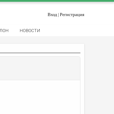
Вход
Регистрация
|
ЛОН
НОВОСТИ