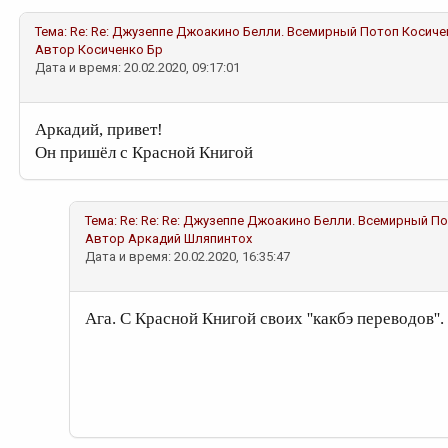
Тема:
Re: Re: Джузеппе Джоакино Белли. Всемирный Потоп
Косиче
Автор
Косиченко Бр
Дата и время: 20.02.2020, 09:17:01
Аркадий, привет!
Он пришёл с Красной Книгой
Тема:
Re: Re: Re: Джузеппе Джоакино Белли. Всемирный П
Автор
Аркадий Шляпинтох
Дата и время: 20.02.2020, 16:35:47
Ага. С Красной Книгой своих ''какбэ переводов''.