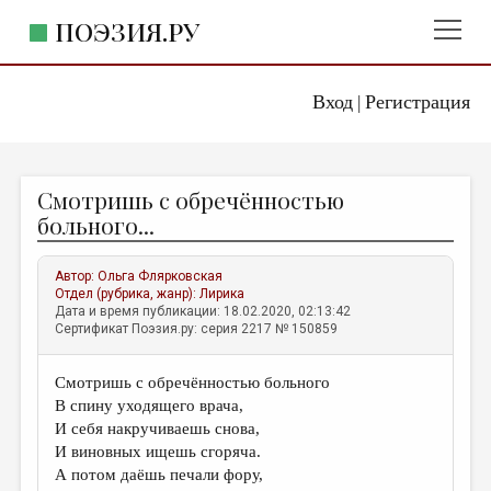
ПОЭЗИЯ.РУ
Вход
Регистрация
ГЛАВНОЕ МЕНЮ
|
ПОЭЗИЯ.РУ
ИЗДАТЕЛЬСТВО
Смотришь с обречённостью
ЖАНРЫ
больного...
АВТОРЫ
Автор:
Ольга Флярковская
КОММЕНТАРИИ
Отдел (рубрика, жанр):
Лирика
Дата и время публикации: 18.02.2020, 02:13:42
ЛИТСАЛОН
Сертификат Поэзия.ру: серия 2217 № 150859
НОВОСТИ
Смотришь с обречённостью больного
ПРАВИЛА САЙТА
В спину уходящего врача,
И себя накручиваешь снова,
ОТДЕЛЫ И РУБРИКИ
И виновных ищешь сгоряча.
А потом даёшь печали фору,
ИЗБРАННОЕ