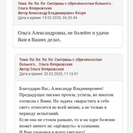
Тема:
Re: Re: Re: Смотришь с обречённостью больного...
Ольга Флярковская
Автор
Александр Владимирович Флоря
Дата и время: 19.02.2020, 06:33:44
Ольга Александровна, не болейте и удачи
Вам в Ваших делах.
Тема:
Re: Re: Re: Re: Смотришь с обречённостью
больного...
Ольга Флярковская
Автор
Ольга Флярковская
Дата и время: 20.02.2020, 11:16:01
Благодарю Вас, Александр Владимирович!
Предыдущее письмо прочла, успела, во многом
согласна с Вами. Но задача «вырастить в себе
свет» относится ко всей жизни, а не только к
периоду испытаний.
Если она не стояла раньше, то и на одре болезни
может ничего не «щёлкнуть» в сознании.
И Вам здоровья и всего светлого!