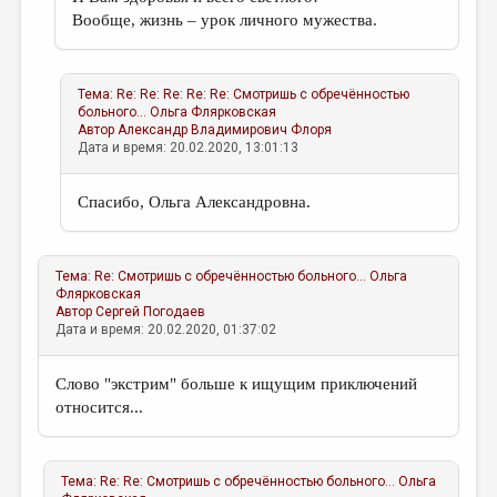
Вообще, жизнь – урок личного мужества.
Тема:
Re: Re: Re: Re: Re: Смотришь с обречённостью
больного...
Ольга Флярковская
Автор
Александр Владимирович Флоря
Дата и время: 20.02.2020, 13:01:13
Спасибо, Ольга Александровна.
Тема:
Re: Смотришь с обречённостью больного...
Ольга
Флярковская
Автор
Сергей Погодаев
Дата и время: 20.02.2020, 01:37:02
Слово "экстрим" больше к ищущим приключений
относится...
Тема:
Re: Re: Смотришь с обречённостью больного...
Ольга