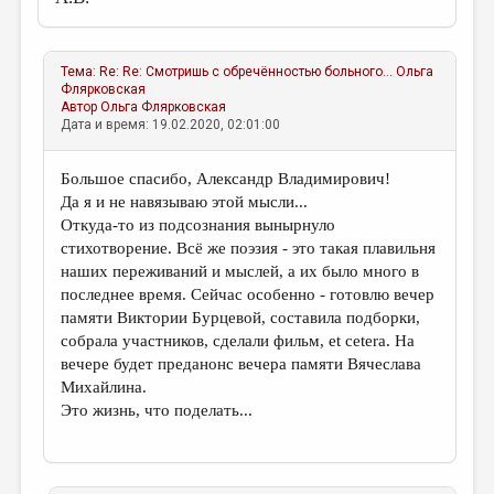
Тема:
Re: Re: Смотришь с обречённостью больного...
Ольга
Флярковская
Автор
Ольга Флярковская
Дата и время: 19.02.2020, 02:01:00
Большое спасибо, Александр Владимирович!
Да я и не навязываю этой мысли...
Откуда-то из подсознания вынырнуло
стихотворение. Всё же поэзия - это такая плавильня
наших переживаний и мыслей, а их было много в
последнее время. Сейчас особенно - готовлю вечер
памяти Виктории Бурцевой, составила подборки,
собрала участников, сделали фильм, et cetera. На
вечере будет преданонс вечера памяти Вячеслава
Михайлина.
Это жизнь, что поделать...