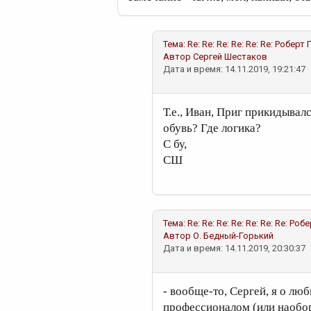
Тема:
Re: Re: Re: Re: Re: Re: Роберт
Автор
Сергей Шестаков
Дата и время: 14.11.2019, 19:21:47
Т.е., Иван, Приг прикидыва
обувь? Где логика?
С бу,
СШ
Тема:
Re: Re: Re: Re: Re: Re: Re: Ро
Автор
О. Бедный-Горький
Дата и время: 14.11.2019, 20:30:37
- вообще-то, Сергей, я о лю
профессионалом (или наоборот