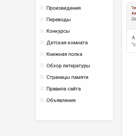
Произведения
Те
А
Переводы
Да
Конкурсы
А
Детская комната
"
Книжная полка
Обзор литературы
Страницы памяти
Правила сайта
Объявления