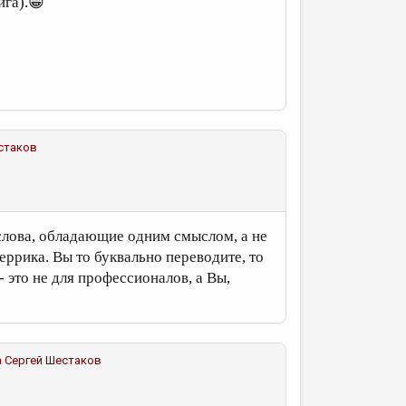
ига).😁
стаков
 слова, обладающие одним смыслом, а не
еррика. Вы то буквально переводите, то
- это не для профессионалов, а Вы,
а
Сергей Шестаков