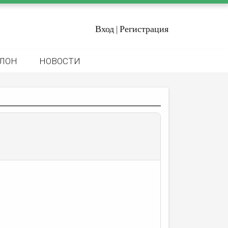
Вход
Регистрация
|
ЛОН
НОВОСТИ