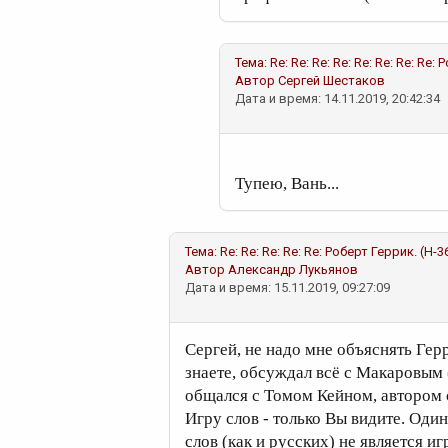
Тема:
Re: Re: Re: Re: Re: Re: Re: Re
Автор
Сергей Шестаков
Дата и время: 14.11.2019, 20:42:34
Тупею, Вань...
Тема:
Re: Re: Re: Re: Re: Роберт Геррик. (Н-
Автор
Александр Лукьянов
Дата и время: 15.11.2019, 09:27:09
Сергей, не надо мне объяснять Герр
знаете, обсуждал всё с Макаровым 
общался с Томом Кейном, автором 
Игру слов - только Вы видите. Оди
слов (как и русских) не является и