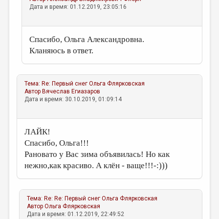
Дата и время: 01.12.2019, 23:05:16
Спасибо, Ольга Александровна.
Кланяюсь в ответ.
Тема:
Re: Первый снег
Ольга Флярковская
Автор
Вячеслав Егиазаров
Дата и время: 30.10.2019, 01:09:14
ЛАЙК!
Спасибо, Ольга!!!
Рановато у Вас зима объявилась! Но как
нежно,как красиво. А клён - ваще!!!-:)))
Тема:
Re: Re: Первый снег
Ольга Флярковская
Автор
Ольга Флярковская
Дата и время: 01.12.2019, 22:49:52