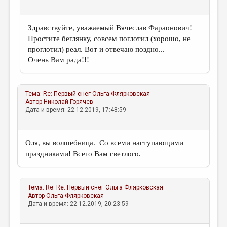
Здравствуйте, уважаемый Вячеслав Фараонович!
Простите беглянку, совсем поглотил (хорошо, не
проглотил) реал. Вот и отвечаю поздно...
Очень Вам рада!!!
Тема:
Re: Первый снег
Ольга Флярковская
Автор
Николай Горячев
Дата и время: 22.12.2019, 17:48:59
Оля, вы волшебница. Со всеми наступающими
праздниками! Всего Вам светлого.
Тема:
Re: Re: Первый снег
Ольга Флярковская
Автор
Ольга Флярковская
Дата и время: 22.12.2019, 20:23:59