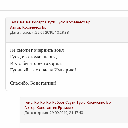
Тема:
Re: Re: Роберт Саути. Гусю
Косиченко Бр
Автор
Косиченко Бр
Дата и время: 29.09.2019, 10:28:38
Не сможет очернить зоил
Гуся, его ломая перья,
И кто бы что не говорил,
Гусиный глас спасал Империю!
Спасибо, Константин!
Тема:
Re: Re: Re: Роберт Саути. Гусю
Косиченко Бр
Автор
Константин Еремеев
Дата и время: 29.09.2019, 21:47:40