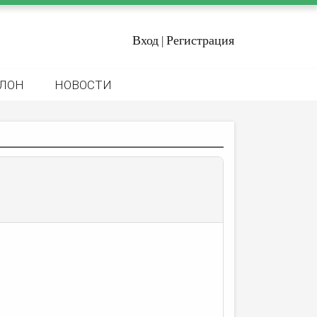
Вход
Регистрация
|
ЛОН
НОВОСТИ