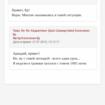
Привет, Бр!
Верю. Многие оказывались в такой ситуации.
Тема:
Re: Re: Киднеппинг (Шел Силверстейн)
Косиченко
Бр
Автор
Косиченко Бр
Дата и время: 27.07.2019, 13:12:17
Аркадий, привет!
Не, ну с такой легендой - всего один урок...
Я неделю в трамвае катался с томом 1001 ночи